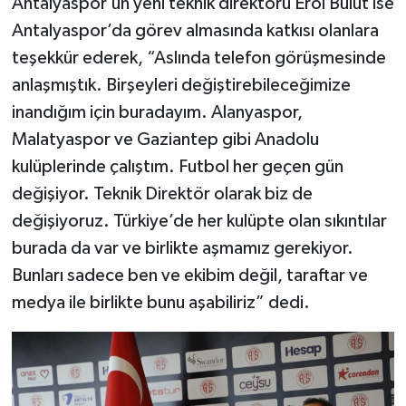
Antalyaspor’un yeni teknik direktörü Erol Bulut ise
Antalyaspor’da görev almasında katkısı olanlara
teşekkür ederek, “Aslında telefon görüşmesinde
anlaşmıştık. Birşeyleri değiştirebileceğimize
inandığım için buradayım. Alanyaspor,
Malatyaspor ve Gaziantep gibi Anadolu
kulüplerinde çalıştım. Futbol her geçen gün
değişiyor. Teknik Direktör olarak biz de
değişiyoruz. Türkiye’de her kulüpte olan sıkıntılar
burada da var ve birlikte aşmamız gerekiyor.
Bunları sadece ben ve ekibim değil, taraftar ve
medya ile birlikte bunu aşabiliriz” dedi.