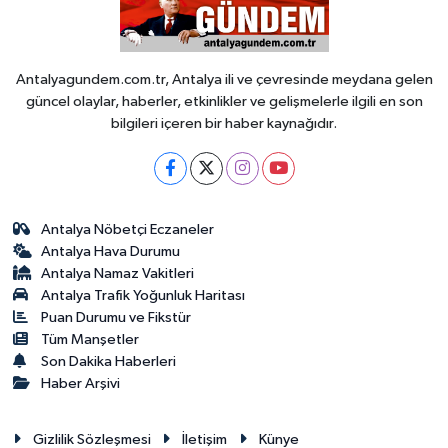
Antalyagundem.com.tr, Antalya ili ve çevresinde meydana gelen
güncel olaylar, haberler, etkinlikler ve gelişmelerle ilgili en son
bilgileri içeren bir haber kaynağıdır.
Antalya Nöbetçi Eczaneler
Antalya Hava Durumu
Antalya Namaz Vakitleri
Antalya Trafik Yoğunluk Haritası
Puan Durumu ve Fikstür
Tüm Manşetler
Son Dakika Haberleri
Haber Arşivi
Gizlilik Sözleşmesi
İletişim
Künye