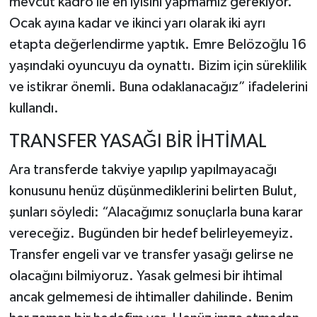
mevcut kadro ile en iyisini yapmamız gerekiyor.
Ocak ayına kadar ve ikinci yarı olarak iki ayrı
etapta değerlendirme yaptık. Emre Belözoğlu 16
yaşındaki oyuncuyu da oynattı. Bizim için süreklilik
ve istikrar önemli. Buna odaklanacağız” ifadelerini
kullandı.
TRANSFER YASAĞI BİR İHTİMAL
Ara transferde takviye yapılıp yapılmayacağı
konusunu henüz düşünmediklerini belirten Bulut,
şunları söyledi: “Alacağımız sonuçlarla buna karar
vereceğiz. Bugünden bir hedef belirleyemeyiz.
Transfer engeli var ve transfer yasağı gelirse ne
olacağını bilmiyoruz. Yasak gelmesi bir ihtimal
ancak gelmemesi de ihtimaller dahilinde. Benim