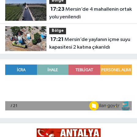
Bölge
17:23
Mersin’de 4 mahallenin ortak
yolu yenilendi
Bölge
17:21
Mersin’de yaylanın içme suyu
kapasitesi 2 katına çıkarıldı