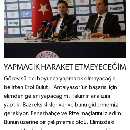
YAPMACIK HARAKET ETMEYECEĞİM
Görev süreci boyunca yapmacık olmayacağını
belirten Erol Bulut, “Antalyasor’un başarısı için
elimden geleni yapacağım. Takımın analizini
yaptık. Bazı eksiklikler var ve bunu gidermemiz
gerekiyor. Fenerbahçe ve Rize maçlarını izledim.
Bunun üzerine bir çalışmamız oldu. Elimizdeki