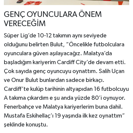
GENÇ OYUNCULARA ÖNEM
VERECEĞİM
Süper Lig’de 10-12 takımın aynı seviyede
olduğunu belirten Bulut, “Öncelikle futbolculara
oyunculara güven aşılayacağız. Malatya’da
başladığım kariyerim Cardiff City’de devam etti.
Çok sayıda genç oyuncuyu oynattım. Salih Uçan
ve Onur Bulut bunlardan sadece birkaçı.
Cardiff’te kulüp tarihinin altyapıdan 16 futbolcuyu
A takıma çıkardım e şu anda yüzde 80’i oynuyor.
Fenerbahçe ve Malatya kariyerlerim buna dahil.
Mustafa Eskihellaç’ı 19 yaşında ilk kez oynattım”
şeklinde konuştu.