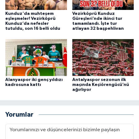
Kunduz'da muhteşem
Vezirköprü Kunduz
eşleşmeler! Vezirköprü
Güreşleri’nde ikinci tur
Kunduz’da nefesler
tamamlandı. İşte tur
tutuldu, son 16 belli oldu
atlayan 32 başpehlivan
Alanyaspor iki genç yıldızı
Antalyaspor sezonun ilk
kadrosuna kattı
maçında Keçiörengücü’nü
ağırlıyor
Yorumlar