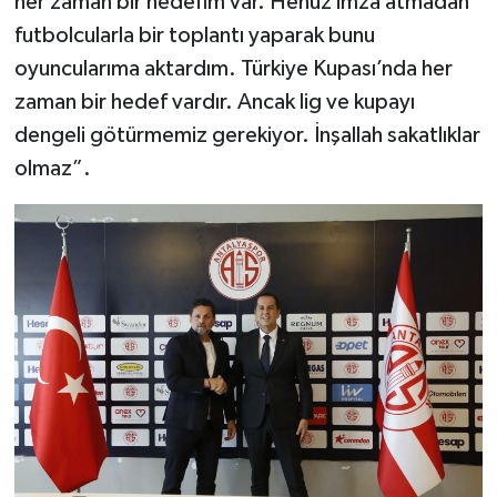
her zaman bir hedefim var. Henüz imza atmadan
futbolcularla bir toplantı yaparak bunu
oyuncularıma aktardım. Türkiye Kupası’nda her
zaman bir hedef vardır. Ancak lig ve kupayı
dengeli götürmemiz gerekiyor. İnşallah sakatlıklar
olmaz”.