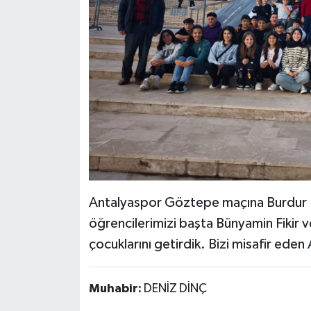
Antalyaspor Göztepe maçına Burdur 
öğrencilerimizi başta Bünyamin Fikir v
çocuklarını getirdik. Bizi misafir ede
Muhabir:
DENİZ DİNÇ