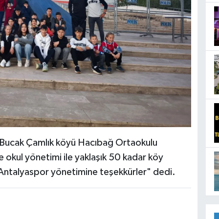
Bucak Çamlık köyü Hacıbağ Ortaokulu
e okul yönetimi ile yaklaşık 50 kadar köy
n Antalyaspor yönetimine teşekkürler" dedi.