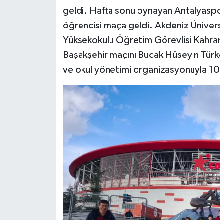
geldi. Hafta sonu oynayan Antalyasp
öğrencisi maça geldi. Akdeniz Üniver
Yüksekokulu Öğretim Görevlisi Kahr
Başakşehir maçını Bucak Hüseyin Tü
ve okul yönetimi organizasyonuyla 100