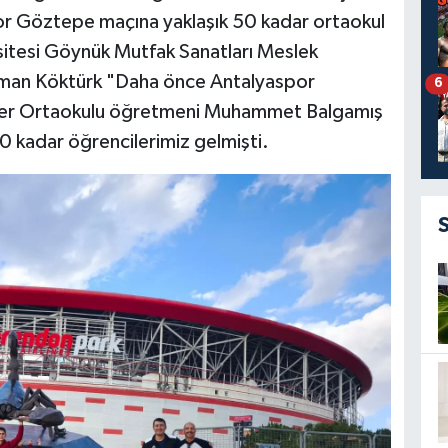
or Göztepe maçına yaklaşık 50 kadar ortaokul
sitesi Göynük Mutfak Sanatları Meslek
aman Köktürk "Daha önce Antalyaspor
6
rker Ortaokulu öğretmeni Muhammet Balgamış
 kadar öğrencilerimiz gelmişti.