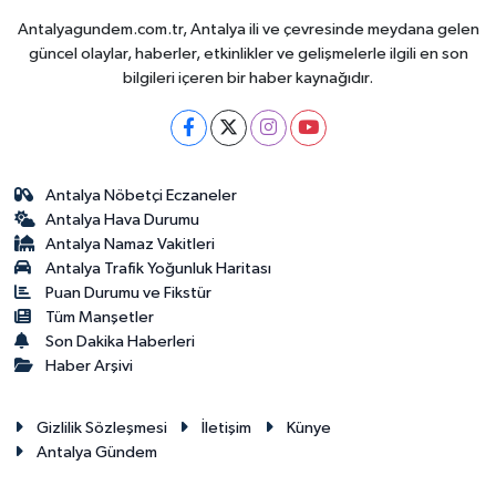
Antalyagundem.com.tr, Antalya ili ve çevresinde meydana gelen
güncel olaylar, haberler, etkinlikler ve gelişmelerle ilgili en son
bilgileri içeren bir haber kaynağıdır.
Antalya Nöbetçi Eczaneler
Antalya Hava Durumu
Antalya Namaz Vakitleri
Antalya Trafik Yoğunluk Haritası
Puan Durumu ve Fikstür
Tüm Manşetler
Son Dakika Haberleri
Haber Arşivi
Gizlilik Sözleşmesi
İletişim
Künye
Antalya Gündem