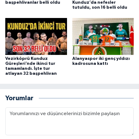
başpehlivanlar belli oldu
Kunduz’da nefesler
tutuldu, son 16 belli oldu
Vezirköprü Kunduz
Alanyaspor iki genç yıldızı
Güreşleri’nde ikinci tur
kadrosuna kattı
tamamlandı. İşte tur
atlayan 32 başpehlivan
Yorumlar