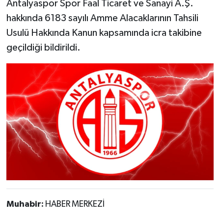
Antalyaspor Spor Faal Ticaret ve Sanayi A.Ş.
hakkında 6183 sayılı Amme Alacaklarının Tahsili
Usulü Hakkında Kanun kapsamında icra takibine
geçildiği bildirildi.
Muhabir:
HABER MERKEZİ