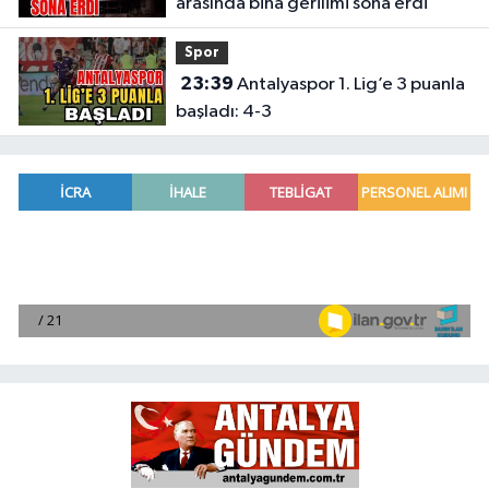
arasında bina gerilimi sona erdi
Spor
23:39
Antalyaspor 1. Lig’e 3 puanla
başladı: 4-3