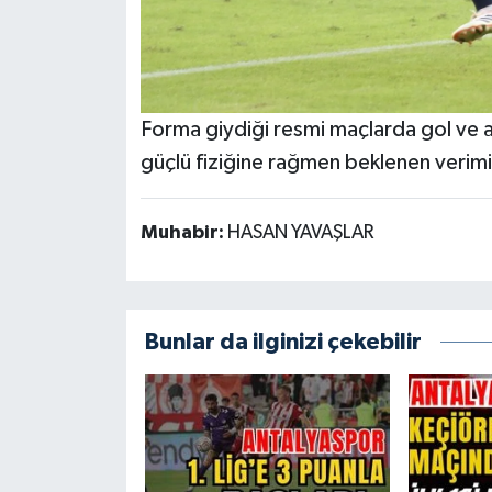
Forma giydiği resmi maçlarda gol ve a
güçlü fiziğine rağmen beklenen verim
Muhabir:
HASAN YAVAŞLAR
Bunlar da ilginizi çekebilir