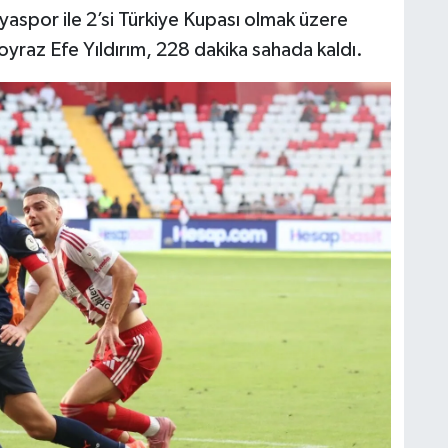
aspor ile 2’si Türkiye Kupası olmak üzere
raz Efe Yıldırım, 228 dakika sahada kaldı.