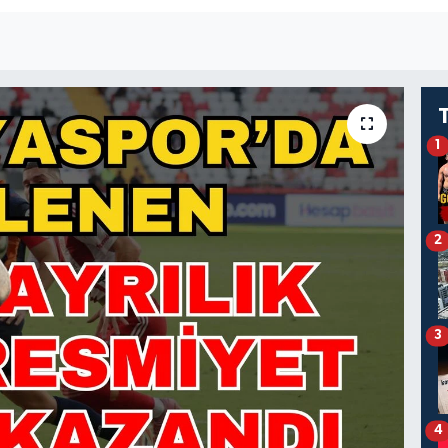
1
2
3
4