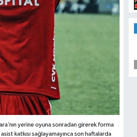
ara’nın yerine oyuna sonradan girerek forma
e asist katkısı sağlayamayınca son haftalarda