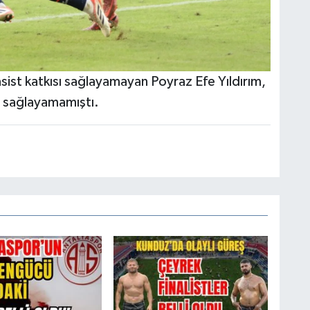
sist katkısı sağlayamayan Poyraz Efe Yıldırım,
i sağlayamamıştı.