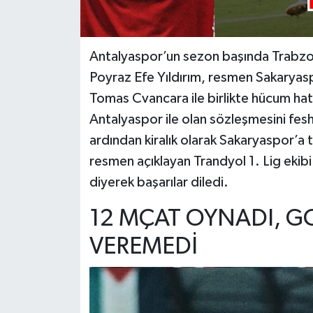
Antalyaspor’un sezon başında Trabzon
Poyraz Efe Yıldırım, resmen Sakaryasp
Tomas Cvancara ile birlikte hücum hat
Antalyaspor ile olan sözleşmesini fe
ardından kiralık olarak Sakaryaspor’a t
resmen açıklayan Trandyol 1. Lig ekib
diyerek başarılar diledi.
12 MÇAT OYNADI, GOL
VEREMEDİ