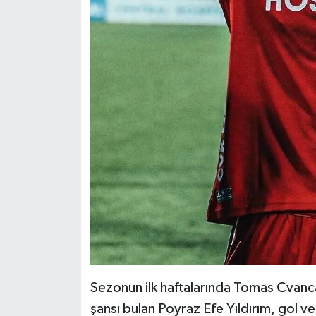
Sezonun ilk haftalarında Tomas Cvanc
şansı bulan Poyraz Efe Yıldırım, gol v