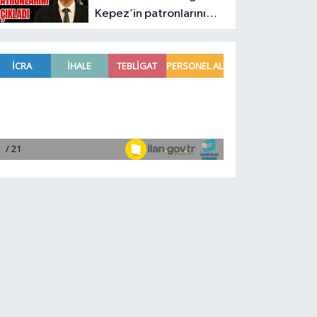
Kepez’in patronlarını
açıkladı