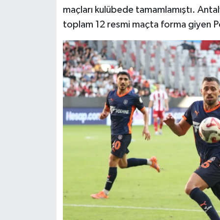
maçları kulübede tamamlamıştı. Antaly
toplam 12 resmi maçta forma giyen Poy