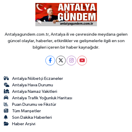
Antalyagundem.com.tr, Antalya ili ve çevresinde meydana gelen
güncel olaylar, haberler, etkinlikler ve gelişmelerle ilgili en son
bilgileri içeren bir haber kaynağıdır.
Antalya Nöbetçi Eczaneler
Antalya Hava Durumu
Antalya Namaz Vakitleri
Antalya Trafik Yoğunluk Haritası
Puan Durumu ve Fikstür
Tüm Manşetler
Son Dakika Haberleri
Haber Arşivi