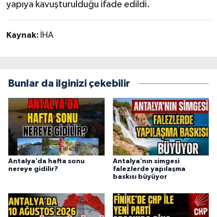
yapıya kavuşturulduğu ifade edildi.
Kaynak:
İHA
Bunlar da ilginizi çekebilir
Antalya’da hafta sonu
Antalya’nın simgesi
nereye gidilir?
falezlerde yapılaşma
baskısı büyüyor