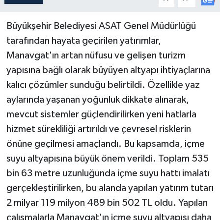
Büyükşehir Belediyesi ASAT Genel Müdürlüğü
tarafından hayata geçirilen yatırımlar,
Manavgat'ın artan nüfusu ve gelişen turizm
yapısına bağlı olarak büyüyen altyapı ihtiyaçlarına
kalıcı çözümler sunduğu belirtildi. Özellikle yaz
aylarında yaşanan yoğunluk dikkate alınarak,
mevcut sistemler güçlendirilirken yeni hatlarla
hizmet sürekliliği artırıldı ve çevresel risklerin
önüne geçilmesi amaçlandı. Bu kapsamda, içme
suyu altyapısına büyük önem verildi. Toplam 535
bin 63 metre uzunluğunda içme suyu hattı imalatı
gerçekleştirilirken, bu alanda yapılan yatırım tutarı
2 milyar 119 milyon 489 bin 502 TL oldu. Yapılan
çalışmalarla Manavgat'ın içme suyu altyapısı daha