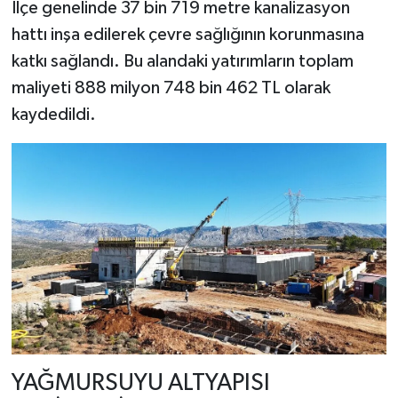
İlçe genelinde 37 bin 719 metre kanalizasyon
hattı inşa edilerek çevre sağlığının korunmasına
katkı sağlandı. Bu alandaki yatırımların toplam
maliyeti 888 milyon 748 bin 462 TL olarak
kaydedildi.
YAĞMURSUYU ALTYAPISI