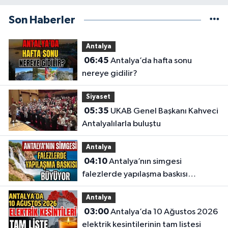
Son Haberler
Antalya
06:45
Antalya’da hafta sonu
nereye gidilir?
Siyaset
05:35
UKAB Genel Başkanı Kahveci
Antalyalılarla buluştu
Antalya
04:10
Antalya’nın simgesi
falezlerde yapılaşma baskısı
büyüyor
Antalya
03:00
Antalya’da 10 Ağustos 2026
elektrik kesintilerinin tam listesi