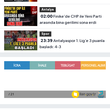
Antalya
02:00
Finike’de CHP ile Yeni Parti
arasında bina gerilimi sona erdi
Spor
23:39
Antalyaspor 1. Lig’e 3 puanla
başladı: 4-3