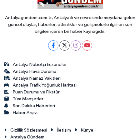
Antalyagundem.com.tr, Antalya ili ve çevresinde meydana gelen
güncel olaylar, haberler, etkinlikler ve gelişmelerle ilgili en son
bilgileri içeren bir haber kaynağıdır.
Antalya Nöbetçi Eczaneler
Antalya Hava Durumu
Antalya Namaz Vakitleri
Antalya Trafik Yoğunluk Haritası
Puan Durumu ve Fikstür
Tüm Manşetler
Son Dakika Haberleri
Haber Arşivi
Gizlilik Sözleşmesi
İletişim
Künye
Antalya Gündem