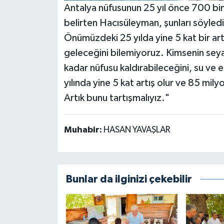
Antalya nüfusunun 25 yıl önce 700 bin 
belirten Hacısüleyman, şunları söyledi:
Önümüzdeki 25 yılda yine 5 kat bir ar
geleceğini bilemiyoruz. Kimsenin seya
kadar nüfusu kaldırabileceğini, su ve e
yılında yine 5 kat artış olur ve 85 mily
Artık bunu tartışmalıyız."
Muhabir:
HASAN YAVAŞLAR
Bunlar da ilginizi çekebilir