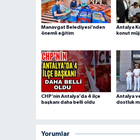
Manavgat Belediyesi’nden
Antalya K
önemli eğitim
konut müj
CHP’nin Antalya’da 4 ilçe
Antalya v
başkanı daha belli oldu
dostluk m
Yorumlar