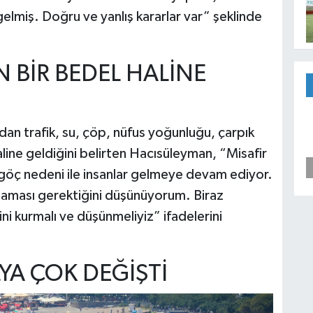
elmiş. Doğru ve yanlış kararlar var” şeklinde
N BİR BEDEL HALİNE
dan trafik, su, çöp, nüfus yoğunluğu, çarpık
aline geldiğini belirten Hacısüleyman, “Misafir
göç nedeni ile insanlar gelmeye devam ediyor.
şlaması gerektiğini düşünüyorum. Biraz
ni kurmalı ve düşünmeliyiz” ifadelerini
YA ÇOK DEĞİŞTİ