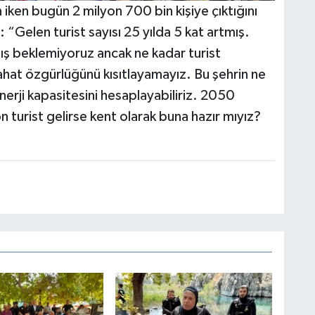
iken bugün 2 milyon 700 bin kişiye çıktığını
 “Gelen turist sayısı 25 yılda 5 kat artmış.
tış beklemiyoruz ancak ne kadar turist
hat özgürlüğünü kısıtlayamayız. Bu şehrin ne
nerji kapasitesini hesaplayabiliriz. 2050
on turist gelirse kent olarak buna hazır mıyız?