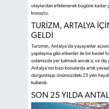
olaylardan etkilenerek bugüne kadar g
konuştu.
TURİZM, ARTALYA İÇİ
GELDİ
Turizmin, Antalya’da yaşayanlar açısın
yapılaşma gibi etkenler ile bir bedel h
odamızda yer kalmadı ancak iç ve dış 
Antalya’nın bazı konularda artık yava
durgunlaşıp önümüzdeki 25 yılın hayali
kullandı.
SON 25 YILDA ANTAL