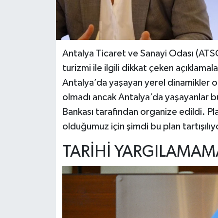
Antalya Ticaret ve Sanayi Odası (ATS
turizmi ile ilgili dikkat çeken açıklama
Antalya’da yaşayan yerel dinamikler o
olmadı ancak Antalya’da yaşayanlar b
Bankası tarafından organize edildi. Pl
olduğumuz için şimdi bu plan tartışılı
TARİHİ YARGILAMAM