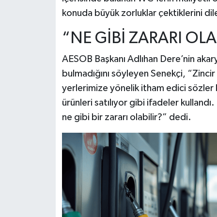
konuda büyük zorluklar çektiklerini dil
“NE GİBİ ZARARI OLA
AESOB Başkanı Adlıhan Dere’nin akaryak
bulmadığını söyleyen Senekçi, “Zincir
yerlerimize yönelik itham edici sözler
ürünleri satılıyor gibi ifadeler kullan
ne gibi bir zararı olabilir?” dedi.