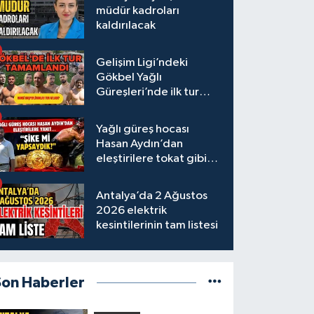
müdür kadroları
kaldırılacak
Gelişim Ligi’ndeki
Gökbel Yağlı
Güreşleri’nde ilk tur
tamamlandı
Yağlı güreş hocası
Hasan Aydın’dan
eleştirilere tokat gibi
yanıt
Antalya’da 2 Ağustos
2026 elektrik
kesintilerinin tam listesi
Son Haberler