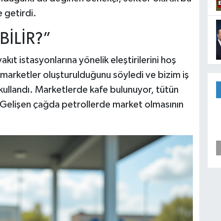
e getirdi.
BİLİR?”
ıt istasyonlarına yönelik eleştirilerini hoş
 marketler oluşturulduğunu söyledi ve bizim iş
 kullandı. Marketlerde kafe bulunuyor, tütün
dı. Gelişen çağda petrollerde market olmasının