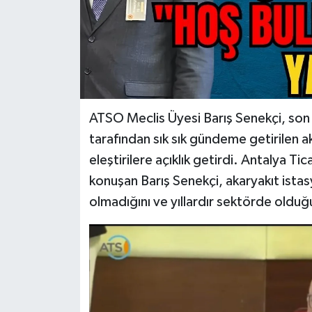
ATSO Meclis Üyesi Barış Senekçi, s
tarafından sık sık gündeme getirilen ak
eleştirilere açıklık getirdi. Antalya T
konuşan Barış Senekçi, akaryakıt istas
olmadığını ve yıllardır sektörde olduğu