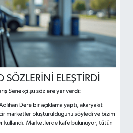
 SÖZLERİNİ ELEŞTİRDİ
ış Senekçi şu sözlere yer verdi:
ıhan Dere bir açıklama yaptı, akaryakıt
incir marketler oluşturulduğunu söyledi ve bizim
ler kullandı. Marketlerde kafe bulunuyor, tütün