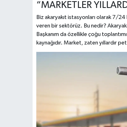
“MARKETLER YILLARD
Biz akaryakıt istasyonları olarak 7/24
veren bir sektörüz. Bu nedir? Akaryakı
Başkanım da özellikle çoğu toplantımıza
kaynağıdır. Market, zaten yıllardır pet