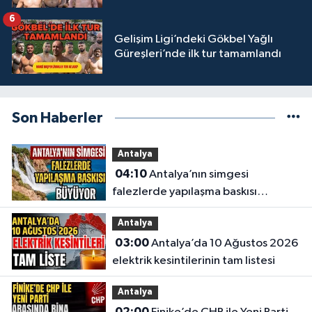
6
Gelişim Ligi’ndeki Gökbel Yağlı
Güreşleri’nde ilk tur tamamlandı
Son Haberler
Antalya
04:10
Antalya’nın simgesi
falezlerde yapılaşma baskısı
büyüyor
Antalya
03:00
Antalya’da 10 Ağustos 2026
elektrik kesintilerinin tam listesi
Antalya
02:00