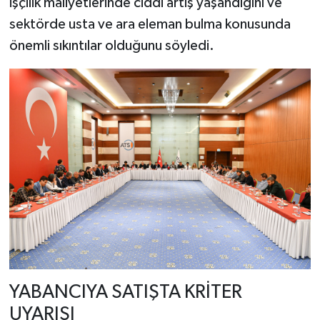
işçilik maliyetlerinde ciddi artış yaşandığını ve
sektörde usta ve ara eleman bulma konusunda
önemli sıkıntılar olduğunu söyledi.
YABANCIYA SATIŞTA KRİTER
UYARISI