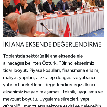
İKİ ANA EKSENDE DEĞERLENDİRME
Toplantıda sektörün iki ana eksende ele
alınacağını belirten Öztürk, “Birinci eksenimiz
ticari boyut. Piyasa koşulları, finansmana erişim,
maliyet yapıları, arz-talep dengesi ve yabancı
yatırım hareketlerini değerlendireceğiz. İkinci
eksenimiz ise yapım aşaması, teknik, uygulama ve
mevzuat boyutu. Uygulama süreçleri, yapı
güvenliği, mevzuatın sektöre etkisi ve geleceğin