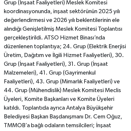
Grup (İnşaat Faaliyetleri) Meslek Komitesi
koordinasyonunda, inşaat sektörünün 2025 yılı
değerlendirmesi ve 2026 yılı beklentilerinin ele
alındığı Genişletilmiş Meslek Komitesi Toplantısı
gerçekleştirildi. ATSO Hizmet Binası’nda
düzenlenen toplantıya; 24. Grup (Elektrik Enerjisi
Üretim, Dağıtım ve İlgili Hizmet Faaliyetleri), 30.
Grup (İnşaat Faaliyetleri), 31. Grup (İnşaat
Malzemeleri), 41. Grup (Gayrimenkul
Faaliyetleri), 43. Grup (Mimarlık Faaliyetleri) ve
44. Grup (Mühendislik) Meslek Komitesi Meclis
Üyeleri, Komite Başkanları ve Komite Üyeleri
katıldı. Toplantıda ayrıca Antalya Büyükşehir
Belediyesi Başkan Başdanışmanı Dr. Cem Oğuz,
TMMOB’a bağlı odaların temsilcileri; İnşaat