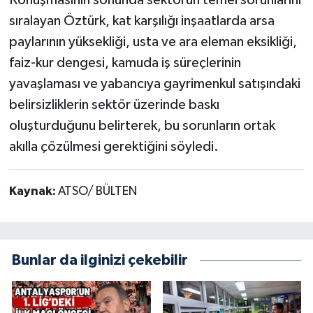
Konuşmasının sonunda sektörün temel sorunlarını
sıralayan Öztürk, kat karşılığı inşaatlarda arsa
paylarının yüksekliği, usta ve ara eleman eksikliği,
faiz-kur dengesi, kamuda iş süreçlerinin
yavaşlaması ve yabancıya gayrimenkul satışındaki
belirsizliklerin sektör üzerinde baskı
oluşturduğunu belirterek, bu sorunların ortak
akılla çözülmesi gerektiğini söyledi.
Kaynak:
ATSO/ BÜLTEN
Bunlar da ilginizi çekebilir