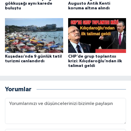
gökkuşağı aynı karede
Augusto Antik Kenti
buluştu
koruma altına alındı
Kuşadası’nda 9 günlük tatil
CHP’de grup toplantısı
turizmi canlandırdı
krizi: Kılıçdaroğlu’ndan ilk
talimat geldi
Yorumlar