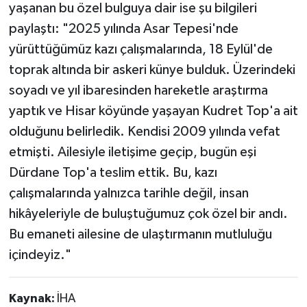
yaşanan bu özel bulguya dair ise şu bilgileri
paylaştı: "2025 yılında Asar Tepesi'nde
yürüttüğümüz kazı çalışmalarında, 18 Eylül'de
toprak altında bir askeri künye bulduk. Üzerindeki
soyadı ve yıl ibaresinden hareketle araştırma
yaptık ve Hisar köyünde yaşayan Kudret Top'a ait
olduğunu belirledik. Kendisi 2009 yılında vefat
etmişti. Ailesiyle iletişime geçip, bugün eşi
Dürdane Top'a teslim ettik. Bu, kazı
çalışmalarında yalnızca tarihle değil, insan
hikâyeleriyle de buluştuğumuz çok özel bir andı.
Bu emaneti ailesine de ulaştırmanın mutluluğu
içindeyiz."
Kaynak:
İHA