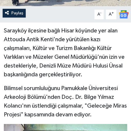
Paylaş
-
+
A
A
Sarayköy ilçesine bağlı Hisar köyünde yer alan
Attouda Antik Kenti'nde yürütülen kazı
çalışmaları, Kültür ve Turizm Bakanlığı Kültür
Varlıkları ve Müzeler Genel Müdürlüğü'nün izin ve
destekleriyle, Denizli Müze Müdürü Hulusi Ünsal
başkanlığında gerçekleştiriliyor.
Bilimsel sorumluluğunu Pamukkale Üniversitesi
Arkeoloji Bölümü'nden Doç. Dr. Bilge Yılmaz
Kolancı'nın üstlendiği çalışmalar, "Geleceğe Miras
Projesi" kapsamında devam ediyor.