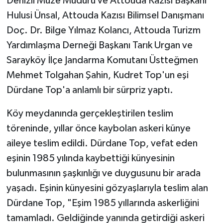
Denizli Müze Müdürü ve Attouda Kazısı Başkanı
Hulusi Ünsal, Attouda Kazısı Bilimsel Danışmanı
Doç. Dr. Bilge Yılmaz Kolancı, Attouda Turizm
Yardımlaşma Derneği Başkanı Tarık Urgan ve
Sarayköy İlçe Jandarma Komutanı Üstteğmen
Mehmet Tolgahan Şahin, Kudret Top'un eşi
Dürdane Top'a anlamlı bir sürpriz yaptı.
Köy meydanında gerçekleştirilen teslim
töreninde, yıllar önce kaybolan askeri künye
aileye teslim edildi. Dürdane Top, vefat eden
eşinin 1985 yılında kaybettiği künyesinin
bulunmasının şaşkınlığı ve duygusunu bir arada
yaşadı. Eşinin künyesini gözyaşlarıyla teslim alan
Dürdane Top, "Eşim 1985 yıllarında askerliğini
tamamladı. Geldiğinde yanında getirdiği askeri