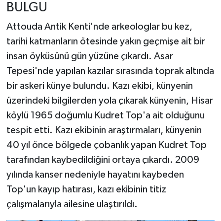
BULGU
Attouda Antik Kenti'nde arkeologlar bu kez,
tarihi katmanların ötesinde yakın geçmişe ait bir
insan öyküsünü gün yüzüne çıkardı. Asar
Tepesi'nde yapılan kazılar sırasında toprak altında
bir askeri künye bulundu. Kazı ekibi, künyenin
üzerindeki bilgilerden yola çıkarak künyenin, Hisar
köylü 1965 doğumlu Kudret Top'a ait olduğunu
tespit etti. Kazı ekibinin araştırmaları, künyenin
40 yıl önce bölgede çobanlık yapan Kudret Top
tarafından kaybedildiğini ortaya çıkardı. 2009
yılında kanser nedeniyle hayatını kaybeden
Top'un kayıp hatırası, kazı ekibinin titiz
çalışmalarıyla ailesine ulaştırıldı.