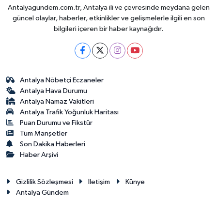
Antalyagundem.com.tr, Antalya ili ve çevresinde meydana gelen
güncel olaylar, haberler, etkinlikler ve gelişmelerle ilgili en son
bilgileri içeren bir haber kaynağıdır.
Antalya Nöbetçi Eczaneler
Antalya Hava Durumu
Antalya Namaz Vakitleri
Antalya Trafik Yoğunluk Haritası
Puan Durumu ve Fikstür
Tüm Manşetler
Son Dakika Haberleri
Haber Arşivi
Gizlilik Sözleşmesi
İletişim
Künye
Antalya Gündem