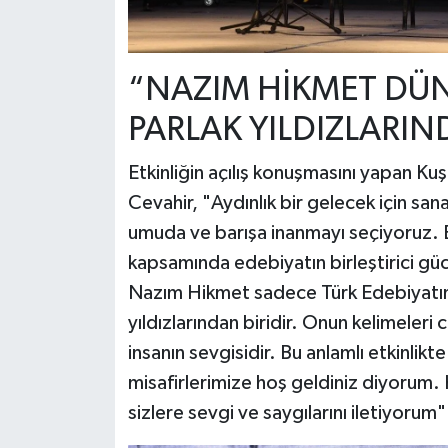
“NAZIM HİKMET DÜN
PARLAK YILDIZLARIN
Etkinliğin açılış konuşmasını yapan Ku
Cevahir, "Aydınlık bir gelecek için sana
umuda ve barışa inanmayı seçiyoruz.
kapsamında edebiyatın birleştirici gücü
Nazım Hikmet sadece Türk Edebiyatını
yıldızlarından biridir. Onun kelimeleri
insanın sevgisidir. Bu anlamlı etkinli
misafirlerimize hoş geldiniz diyorum
sizlere sevgi ve saygılarını iletiyorum"