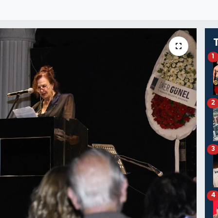
1
2
3
4