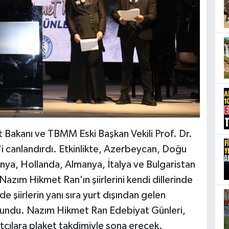
t Bakanı ve TBMM Eski Başkan Vekili Prof. Dr.
 canlandırdı. Etkinlikte, Azerbeycan, Doğu
onya, Hollanda, Almanya, İtalya ve Bulgaristan
, Nazım Hikmet Ran'ın şiirlerini kendi dillerinde
e şiirlerin yanı sıra yurt dışından gelen
i sundu. Nazım Hikmet Ran Edebiyat Günleri,
atçılara plaket takdimiyle sona erecek.