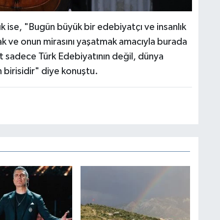
ık ise, "Bugün büyük bir edebiyatçı ve insanlık
k ve onun mirasını yaşatmak amacıyla burada
 sadece Türk Edebiyatının değil, dünya
 birisidir" diye konuştu.