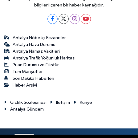
bilgileri içeren bir haber kaynağıdır.
Antalya Nöbetçi Eczaneler
Antalya Hava Durumu
Antalya Namaz Vakitleri
Antalya Trafik Yoğunluk Haritası
Puan Durumu ve Fikstür
Tüm Manşetler
Son Dakika Haberleri
Haber Arşivi
Gizlilik Sözleşmesi
İletişim
Künye
Antalya Gündem