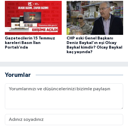
Gazetecilerin 15 Temmuz
CHP eski Genel Başkanı
kareleri Basın İlan
Deniz Baykal’ın eşi Olcay
Portalı’nda
Baykal kimdir? Olcay Baykal
kaç yaşında?
Yorumlar