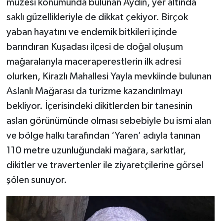
müzesi konumunda bulunan Aydın, yer altında
saklı güzellikleriyle de dikkat çekiyor. Birçok
yaban hayatını ve endemik bitkileri içinde
barındıran Kuşadası ilçesi de doğal oluşum
mağaralarıyla maceraperestlerin ilk adresi
olurken, Kirazlı Mahallesi Yayla mevkiinde bulunan
Aslanlı Mağarası da turizme kazandırılmayı
bekliyor. İçerisindeki dikitlerden bir tanesinin
aslan görünümünde olması sebebiyle bu ismi alan
ve bölge halkı tarafından ‘Yaren’ adıyla tanınan
110 metre uzunluğundaki mağara, sarkıtlar,
dikitler ve travertenler ile ziyaretçilerine görsel
şölen sunuyor.