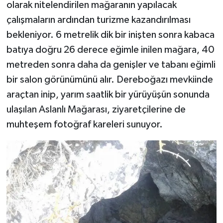
olarak nitelendirilen mağaranın yapılacak
çalışmaların ardından turizme kazandırılması
bekleniyor. 6 metrelik dik bir inişten sonra kabaca
batıya doğru 26 derece eğimle inilen mağara, 40
metreden sonra daha da genişler ve tabanı eğimli
bir salon görünümünü alır. Dereboğazı mevkiinde
araçtan inip, yarım saatlik bir yürüyüşün sonunda
ulaşılan Aslanlı Mağarası, ziyaretçilerine de
muhteşem fotoğraf kareleri sunuyor.