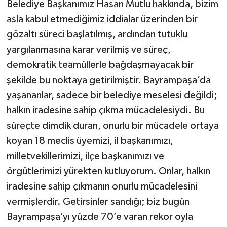
Belediye Başkanımız Hasan Mutlu hakkında, bizim
asla kabul etmediğimiz iddialar üzerinden bir
gözaltı süreci başlatılmış, ardından tutuklu
yargılanmasına karar verilmiş ve süreç,
demokratik teamüllerle bağdaşmayacak bir
şekilde bu noktaya getirilmiştir. Bayrampaşa’da
yaşananlar, sadece bir belediye meselesi değildi;
halkın iradesine sahip çıkma mücadelesiydi. Bu
süreçte dimdik duran, onurlu bir mücadele ortaya
koyan 18 meclis üyemizi, il başkanımızı,
milletvekillerimizi, ilçe başkanımızı ve
örgütlerimizi yürekten kutluyorum. Onlar, halkın
iradesine sahip çıkmanın onurlu mücadelesini
vermişlerdir. Getirsinler sandığı; biz bugün
Bayrampaşa’yı yüzde 70’e varan rekor oyla