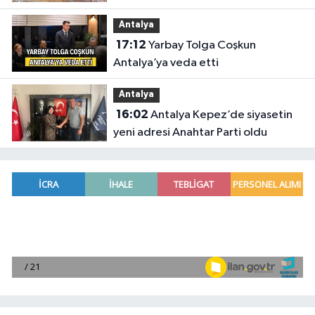
Antalya
17:12
Yarbay Tolga Coşkun
Antalya’ya veda etti
Antalya
16:02
Antalya Kepez’de siyasetin
yeni adresi Anahtar Parti oldu