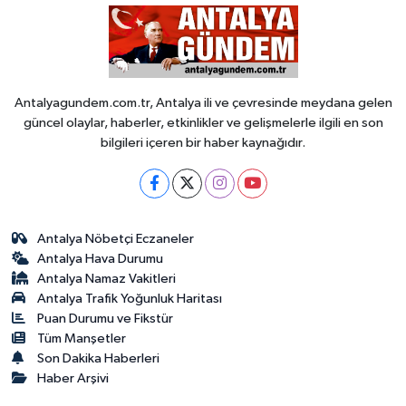
Antalyagundem.com.tr, Antalya ili ve çevresinde meydana gelen
güncel olaylar, haberler, etkinlikler ve gelişmelerle ilgili en son
bilgileri içeren bir haber kaynağıdır.
Antalya Nöbetçi Eczaneler
Antalya Hava Durumu
Antalya Namaz Vakitleri
Antalya Trafik Yoğunluk Haritası
Puan Durumu ve Fikstür
Tüm Manşetler
Son Dakika Haberleri
Haber Arşivi