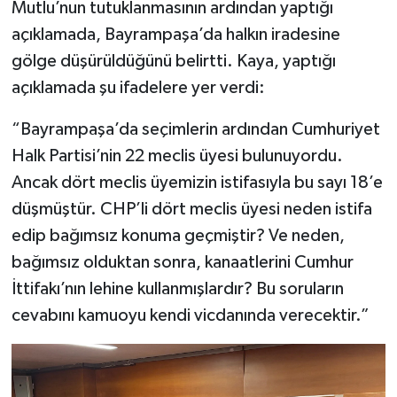
Mutlu’nun tutuklanmasının ardından yaptığı
açıklamada, Bayrampaşa’da halkın iradesine
gölge düşürüldüğünü belirtti. Kaya, yaptığı
açıklamada şu ifadelere yer verdi:
“Bayrampaşa’da seçimlerin ardından Cumhuriyet
Halk Partisi’nin 22 meclis üyesi bulunuyordu.
Ancak dört meclis üyemizin istifasıyla bu sayı 18’e
düşmüştür. CHP’li dört meclis üyesi neden istifa
edip bağımsız konuma geçmiştir? Ve neden,
bağımsız olduktan sonra, kanaatlerini Cumhur
İttifakı’nın lehine kullanmışlardır? Bu soruların
cevabını kamuoyu kendi vicdanında verecektir.”