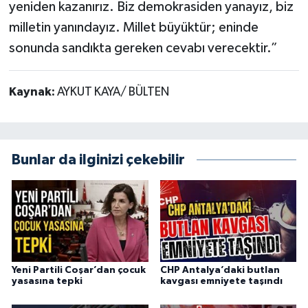
yeniden kazanırız. Biz demokrasiden yanayız, biz
milletin yanındayız. Millet büyüktür; eninde
sonunda sandıkta gereken cevabı verecektir.”
Kaynak:
AYKUT KAYA/ BÜLTEN
Bunlar da ilginizi çekebilir
Yeni Partili Coşar’dan çocuk
CHP Antalya’daki butlan
yasasına tepki
kavgası emniyete taşındı