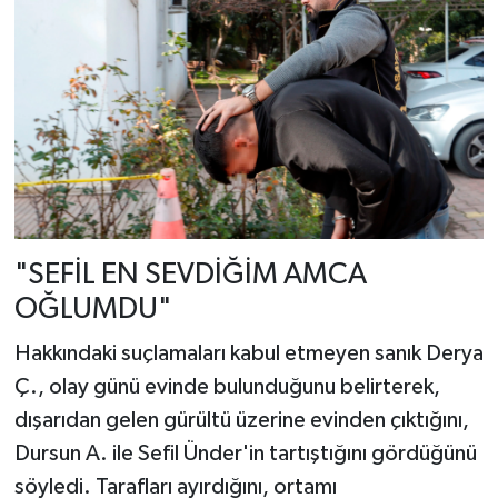
"SEFİL EN SEVDİĞİM AMCA
OĞLUMDU"
Hakkındaki suçlamaları kabul etmeyen sanık Derya
Ç., olay günü evinde bulunduğunu belirterek,
dışarıdan gelen gürültü üzerine evinden çıktığını,
Dursun A. ile Sefil Ünder'in tartıştığını gördüğünü
söyledi. Tarafları ayırdığını, ortamı