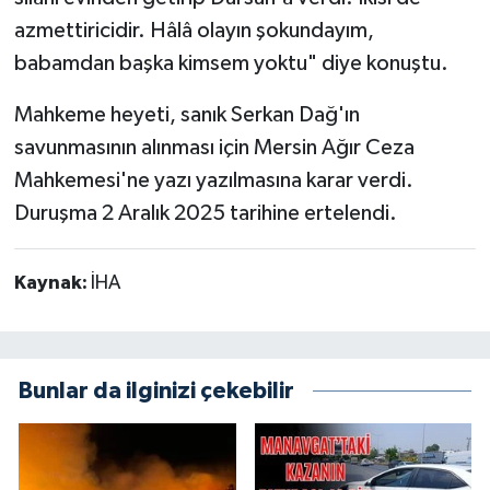
azmettiricidir. Hâlâ olayın şokundayım,
babamdan başka kimsem yoktu" diye konuştu.
Mahkeme heyeti, sanık Serkan Dağ'ın
savunmasının alınması için Mersin Ağır Ceza
Mahkemesi'ne yazı yazılmasına karar verdi.
Duruşma 2 Aralık 2025 tarihine ertelendi.
Kaynak:
İHA
Bunlar da ilginizi çekebilir