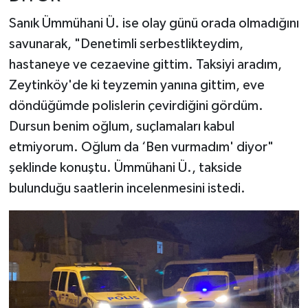
Sanık Ümmühani Ü. ise olay günü orada olmadığını
savunarak, "Denetimli serbestlikteydim,
hastaneye ve cezaevine gittim. Taksiyi aradım,
Zeytinköy'de ki teyzemin yanına gittim, eve
döndüğümde polislerin çevirdiğini gördüm.
Dursun benim oğlum, suçlamaları kabul
etmiyorum. Oğlum da ‘Ben vurmadım' diyor"
şeklinde konuştu. Ümmühani Ü., takside
bulunduğu saatlerin incelenmesini istedi.