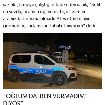
sakinleştirmeye çalıştığını ifade eden sanık, "Sefil
en sevdiğim amca oğlumdu, hiçbir zaman
aramızda tartışma olmadı. Ateş etme olayını
görmedim, suçlamaları kabul etmiyorum" dedi.
"OĞLUM DA ‘BEN VURMADIM'
DİYOR"