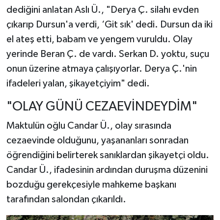
dediğini anlatan Aslı Ü., "Derya Ç. silahı evden
çıkarıp Dursun'a verdi, ‘Git sık' dedi. Dursun da iki
el ateş etti, babam ve yengem vuruldu. Olay
yerinde Beran Ç. de vardı. Serkan D. yoktu, suçu
onun üzerine atmaya çalışıyorlar. Derya Ç.'nin
ifadeleri yalan, şikayetçiyim" dedi.
"OLAY GÜNÜ CEZAEVİNDEYDİM"
Maktulün oğlu Candar Ü., olay sırasında
cezaevinde olduğunu, yaşananları sonradan
öğrendiğini belirterek sanıklardan şikayetçi oldu.
Candar Ü., ifadesinin ardından duruşma düzenini
bozduğu gerekçesiyle mahkeme başkanı
tarafından salondan çıkarıldı.