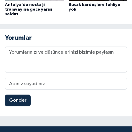
Antalya’da nostalji
Bucak kardeşlere tahliye
tramvayına gece yarısı
yok
saldırı
Yorumlar
Gönder