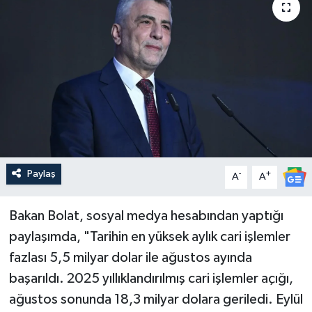
Güncel
Kültür & Sanat
Magazin
Resmi İlan
Sağlık & Yaşam
Paylaş
-
+
A
A
Siyaset
Bakan Bolat, sosyal medya hesabından yaptığı
paylaşımda, "Tarihin en yüksek aylık cari işlemler
Spor
fazlası 5,5 milyar dolar ile ağustos ayında
başarıldı. 2025 yıllıklandırılmış cari işlemler açığı,
ağustos sonunda 18,3 milyar dolara geriledi. Eylül