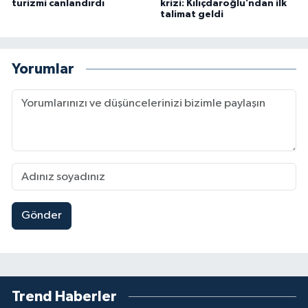
turizmi canlandırdı
krizi: Kılıçdaroğlu’ndan ilk
talimat geldi
Yorumlar
Gönder
Trend Haberler