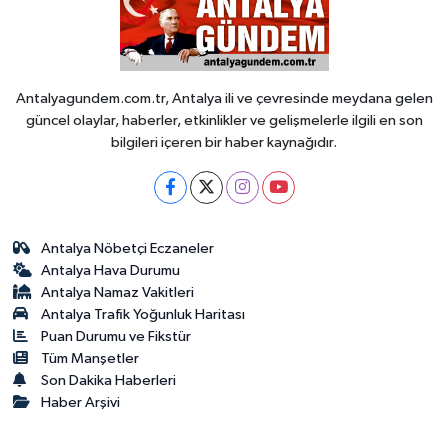
Antalyagundem.com.tr, Antalya ili ve çevresinde meydana gelen
güncel olaylar, haberler, etkinlikler ve gelişmelerle ilgili en son
bilgileri içeren bir haber kaynağıdır.
Antalya Nöbetçi Eczaneler
Antalya Hava Durumu
Antalya Namaz Vakitleri
Antalya Trafik Yoğunluk Haritası
Puan Durumu ve Fikstür
Tüm Manşetler
Son Dakika Haberleri
Haber Arşivi