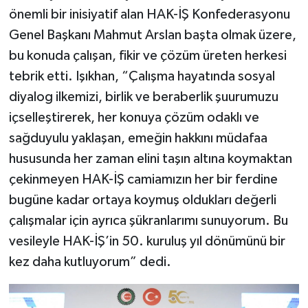
önemli bir inisiyatif alan HAK-İŞ Konfederasyonu
Genel Başkanı Mahmut Arslan başta olmak üzere,
bu konuda çalışan, fikir ve çözüm üreten herkesi
tebrik etti. Işıkhan, “Çalışma hayatında sosyal
diyalog ilkemizi, birlik ve beraberlik şuurumuzu
içselleştirerek, her konuya çözüm odaklı ve
sağduyulu yaklaşan, emeğin hakkını müdafaa
hususunda her zaman elini taşın altına koymaktan
çekinmeyen HAK-İŞ camiamızın her bir ferdine
bugüne kadar ortaya koymuş oldukları değerli
çalışmalar için ayrıca şükranlarımı sunuyorum. Bu
vesileyle HAK-İŞ’in 50. kuruluş yıl dönümünü bir
kez daha kutluyorum” dedi.