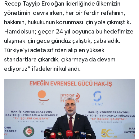
Recep Tayyip Erdoğan liderliğinde ülkemizin
yönetimini devralırken, her bir ferdin refahının,
hakkının, hukukunun korunması için yola çıkmıştık.
Hamdolsun; geçen 24 yıl boyunca bu hedefimize
ulaşmak için gece gündüz çalıştık, çabaladık.
Türkiye’yi adeta sıfırdan alıp en yüksek
standartlara çıkardık, çıkarmaya da devam
ediyoruz” ifadelerini kullandı.