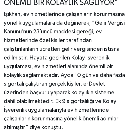
ÖNEMLİ BİR KOLAYLIK SAĞLIYOR”
Işıkhan, ev hizmetlerinde çalışanların korunmasına
yönelik uygulamalara da değinerek, “Gelir Vergisi
Kanunu’nun 23’üncü maddesi gereği, ev
hizmetlerinde özel kişiler tarafından
çalıştırılanların ücretleri gelir vergisinden istisna
edilmiştir. Hayata geçirilen Kolay İşverenlik
uygulaması, ev hizmetleri alanında önemli bir
kolaylık sağlamaktadır. Ayda 10 gün ve daha fazla
sigortalı çalıştıran gerçek kişiler, e-Devlet
üzerinden başvuru yaparak kolaylıkla sisteme
dahil olabilmektedir. Ek 9 sigortalılığı ve Kolay
İşverenlik uygulamalarıyla ev hizmetlerinde
çalışanların korunmasına yönelik önemli adımlar
atılmıştır” diye konuştu.