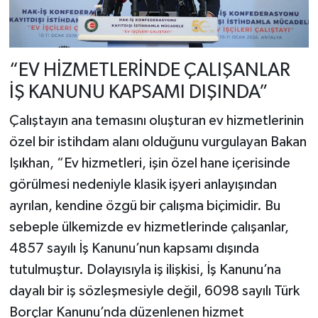
“EV HİZMETLERİNDE ÇALIŞANLAR
İŞ KANUNU KAPSAMI DIŞINDA”
Çalıştayın ana temasını oluşturan ev hizmetlerinin
özel bir istihdam alanı olduğunu vurgulayan Bakan
Işıkhan, “Ev hizmetleri, işin özel hane içerisinde
görülmesi nedeniyle klasik işyeri anlayışından
ayrılan, kendine özgü bir çalışma biçimidir. Bu
sebeple ülkemizde ev hizmetlerinde çalışanlar,
4857 sayılı İş Kanunu’nun kapsamı dışında
tutulmuştur. Dolayısıyla iş ilişkisi, İş Kanunu’na
dayalı bir iş sözleşmesiyle değil, 6098 sayılı Türk
Borçlar Kanunu’nda düzenlenen hizmet