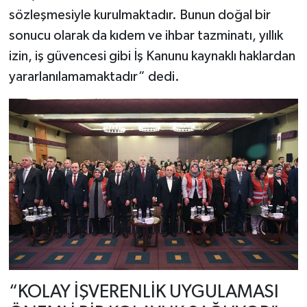
sözleşmesiyle kurulmaktadır. Bunun doğal bir
sonucu olarak da kıdem ve ihbar tazminatı, yıllık
izin, iş güvencesi gibi İş Kanunu kaynaklı haklardan
yararlanılamamaktadır” dedi.
“KOLAY İŞVERENLİK UYGULAMASI