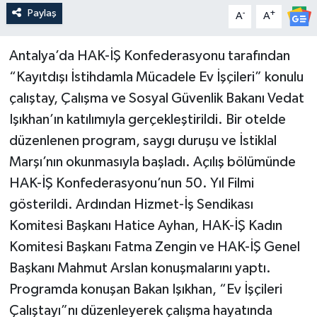
Paylaş
-
+
A
A
Antalya’da HAK-İŞ Konfederasyonu tarafından
“Kayıtdışı İstihdamla Mücadele Ev İşçileri” konulu
çalıştay, Çalışma ve Sosyal Güvenlik Bakanı Vedat
Işıkhan’ın katılımıyla gerçekleştirildi. Bir otelde
düzenlenen program, saygı duruşu ve İstiklal
Marşı’nın okunmasıyla başladı. Açılış bölümünde
HAK-İŞ Konfederasyonu’nun 50. Yıl Filmi
gösterildi. Ardından Hizmet-İş Sendikası
Komitesi Başkanı Hatice Ayhan, HAK-İŞ Kadın
Komitesi Başkanı Fatma Zengin ve HAK-İŞ Genel
Başkanı Mahmut Arslan konuşmalarını yaptı.
Programda konuşan Bakan Işıkhan, “Ev İşçileri
Çalıştayı”nı düzenleyerek çalışma hayatında