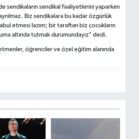
e sendikaların sendikal faaliyetlerini yaparken
ayrılmaz. Biz sendikalara bu kadar özgürlük
abul etmesi lazım; bir taraftan biz çocukların
koruma altında tutmak durumundayız" dedi.
etmenler, öğrenciler ve özel eğitim alanında