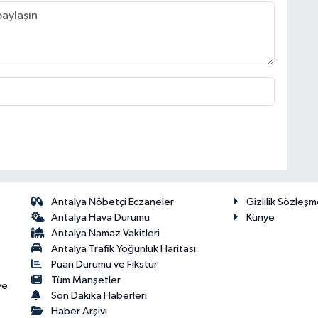
Antalya Nöbetçi Eczaneler
Gizlilik Sözleşm
Antalya Hava Durumu
Künye
Antalya Namaz Vakitleri
Antalya Trafik Yoğunluk Haritası
Puan Durumu ve Fikstür
Tüm Manşetler
ve
Son Dakika Haberleri
Haber Arşivi