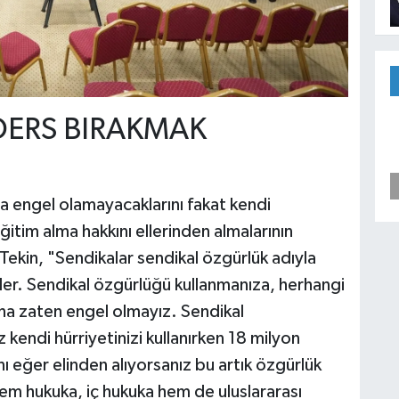
DERS BIRAKMAK
na engel olamayacaklarını fakat kendi
eğitim alma hakkını ellerinden almalarının
Tekin, "Sendikalar sendikal özgürlük adıyla
ler. Sendikal özgürlüğü kullanmanıza, herhangi
na zaten engel olmayız. Sendikal
iz kendi hürriyetinizi kullanırken 18 milyon
 eğer elinden alıyorsanız bu artık özgürlük
hem hukuka, iç hukuka hem de uluslararası