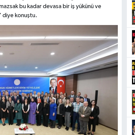
azsak bu kadar devasa bir iş yükünü ve
" diye konuştu.