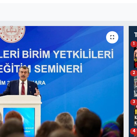
1
2
3
4