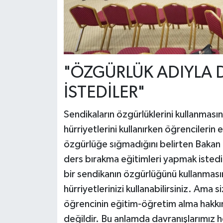
"ÖZGÜRLÜK ADIYLA 
İSTEDİLER"
Sendikaların özgürlüklerini kullanması
hürriyetlerini kullanırken öğrencilerin 
özgürlüğe sığmadığını belirten Bakan 
ders bırakma eğitimleri yapmak istedi
bir sendikanın özgürlüğünü kullanması
hürriyetlerinizi kullanabilirsiniz. Ama s
öğrencinin eğitim-öğretim alma hakkını
değildir. Bu anlamda davranışlarımız 