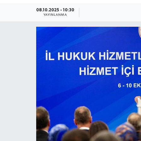
08.10.2025 - 10:30
Güncel
YAYINLANMA
Kültür & Sanat
Magazin
Resmi İlan
Sağlık & Yaşam
Siyaset
Spor