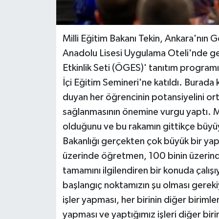
Milli Eğitim Bakanı Tekin, Ankara'nın 
Anadolu Lisesi Uygulama Oteli'nde g
Etkinlik Seti (ÖGES)' tanıtım programı 
İçi Eğitim Semineri'ne katıldı. Burada
duyan her öğrencinin potansiyelini ort
sağlanmasının önemine vurgu yaptı. Mi
olduğunu ve bu rakamın gittikçe büyüy
Bakanlığı gerçekten çok büyük bir yap
üzerinde öğretmen, 100 binin üzerind
tamamını ilgilendiren bir konuda çalışı
başlangıç noktamızın şu olması gerekiy
işler yapması, her birinin diğer birimler
yapması ve yaptığımız işleri diğer bi