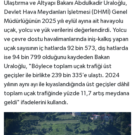
Ulaştırma ve Altyapı Bakanı Abdulkadir Uraloğlu,
Devlet Hava Meydanları İşletmesi (DHMİ) Genel
Müdürlüğünün 2025 yılı eylül ayına ait havayolu
uçak, yolcu ve yük verilerini değerlendirdi. Yolcu
ve çevre dostu havalimanlarında iniş-kalkış yapan
uçak sayısının iç hatlarda 92 bin 573, dış hatlarda
ise 94 bin 799 olduğunu kaydeden Bakan
Uraloğlu, "Böylece toplam uçak trafiği üst
geçişler ile birlikte 239 bin 335’e ulaştı. 2024
yılının aynı ayı ile kıyaslandığında üst geçişler dâhil
toplam uçak trafiğinde yüzde 11,7 artış meydana
geldi" ifadelerini kullandı.