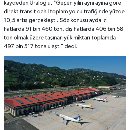
kaydeden Uraloğlu, "Geçen yılın aynı ayına göre
direkt transit dahil toplam yolcu trafiğinde yüzde
10,5 artış gerçekleşti. Söz konusu ayda iç
hatlarda 91 bin 460 ton, dış hatlarda 406 bin 58
ton olmak üzere taşınan yük miktarı toplamda
497 bin 517 tona ulaştı" dedi.