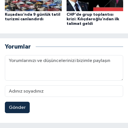
Kuşadası’nda 9 günlük tatil
CHP’de grup toplantısı
turizmi canlandırdı
krizi: Kılıçdaroğlu’ndan ilk
talimat geldi
Yorumlar
Gönder