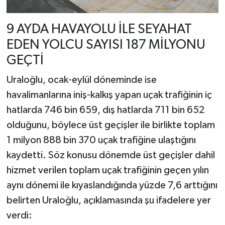
9 AYDA HAVAYOLU İLE SEYAHAT
EDEN YOLCU SAYISI 187 MİLYONU
GEÇTİ
Uraloğlu, ocak-eylül döneminde ise
havalimanlarına iniş-kalkış yapan uçak trafiğinin iç
hatlarda 746 bin 659, dış hatlarda 711 bin 652
olduğunu, böylece üst geçişler ile birlikte toplam
1 milyon 888 bin 370 uçak trafiğine ulaştığını
kaydetti. Söz konusu dönemde üst geçişler dahil
hizmet verilen toplam uçak trafiğinin geçen yılın
aynı dönemi ile kıyaslandığında yüzde 7,6 arttığını
belirten Uraloğlu, açıklamasında şu ifadelere yer
verdi: