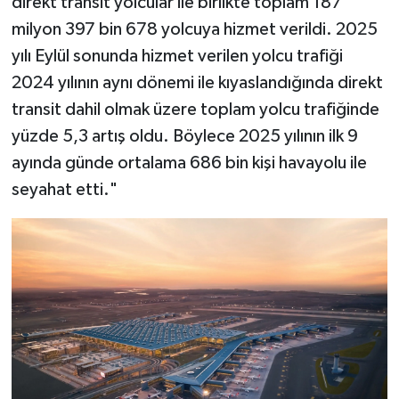
direkt transit yolcular ile birlikte toplam 187
milyon 397 bin 678 yolcuya hizmet verildi. 2025
yılı Eylül sonunda hizmet verilen yolcu trafiği
2024 yılının aynı dönemi ile kıyaslandığında direkt
transit dahil olmak üzere toplam yolcu trafiğinde
yüzde 5,3 artış oldu. Böylece 2025 yılının ilk 9
ayında günde ortalama 686 bin kişi havayolu ile
seyahat etti."