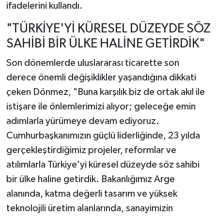
ifadelerini kullandı.
"TÜRKİYE'Yİ KÜRESEL DÜZEYDE SÖZ
SAHİBİ BİR ÜLKE HALİNE GETİRDİK"
Son dönemlerde uluslararası ticarette son
derece önemli değişiklikler yaşandığına dikkati
çeken Dönmez, "Buna karşılık biz de ortak akıl ile
istişare ile önlemlerimizi alıyor; geleceğe emin
adımlarla yürümeye devam ediyoruz.
Cumhurbaşkanımızın güçlü liderliğinde, 23 yılda
gerçekleştirdiğimiz projeler, reformlar ve
atılımlarla Türkiye'yi küresel düzeyde söz sahibi
bir ülke haline getirdik. Bakanlığımız Arge
alanında, katma değerli tasarım ve yüksek
teknolojili üretim alanlarında, sanayimizin