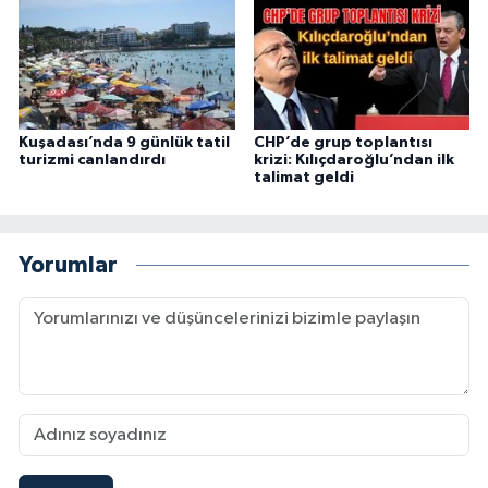
Kuşadası’nda 9 günlük tatil
CHP’de grup toplantısı
turizmi canlandırdı
krizi: Kılıçdaroğlu’ndan ilk
talimat geldi
Yorumlar