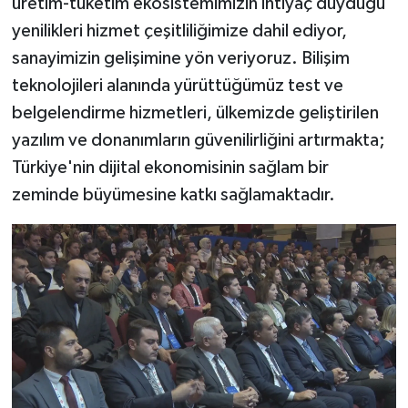
üretim-tüketim ekosistemimizin ihtiyaç duyduğu
yenilikleri hizmet çeşitliliğimize dahil ediyor,
sanayimizin gelişimine yön veriyoruz. Bilişim
teknolojileri alanında yürüttüğümüz test ve
belgelendirme hizmetleri, ülkemizde geliştirilen
yazılım ve donanımların güvenilirliğini artırmakta;
Türkiye'nin dijital ekonomisinin sağlam bir
zeminde büyümesine katkı sağlamaktadır.