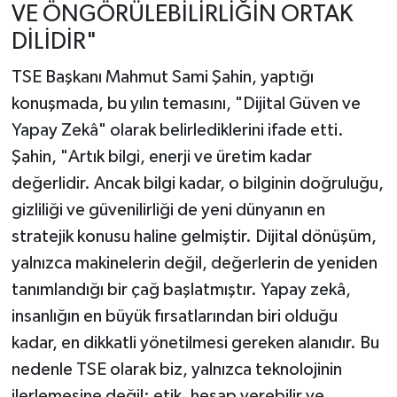
VE ÖNGÖRÜLEBİLİRLİĞİN ORTAK
DİLİDİR"
TSE Başkanı Mahmut Sami Şahin, yaptığı
konuşmada, bu yılın temasını, "Dijital Güven ve
Yapay Zekâ" olarak belirlediklerini ifade etti.
Şahin, "Artık bilgi, enerji ve üretim kadar
değerlidir. Ancak bilgi kadar, o bilginin doğruluğu,
gizliliği ve güvenilirliği de yeni dünyanın en
stratejik konusu haline gelmiştir. Dijital dönüşüm,
yalnızca makinelerin değil, değerlerin de yeniden
tanımlandığı bir çağ başlatmıştır. Yapay zekâ,
insanlığın en büyük fırsatlarından biri olduğu
kadar, en dikkatli yönetilmesi gereken alanıdır. Bu
nedenle TSE olarak biz, yalnızca teknolojinin
ilerlemesine değil; etik, hesap verebilir ve