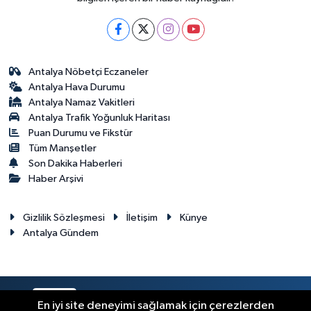
Antalya Nöbetçi Eczaneler
Antalya Hava Durumu
Antalya Namaz Vakitleri
Antalya Trafik Yoğunluk Haritası
Puan Durumu ve Fikstür
Tüm Manşetler
Son Dakika Haberleri
Haber Arşivi
Gizlilik Sözleşmesi
İletişim
Künye
Antalya Gündem
RSS
Copyright © 2024. Her hakkı saklıdır.
En iyi site deneyimi sağlamak için çerezlerden