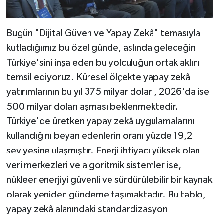
Bugün "Dijital Güven ve Yapay Zekâ" temasıyla
kutladığımız bu özel günde, aslında geleceğin
Türkiye'sini inşa eden bu yolculuğun ortak aklını
temsil ediyoruz. Küresel ölçekte yapay zekâ
yatırımlarının bu yıl 375 milyar doları, 2026'da ise
500 milyar doları aşması beklenmektedir.
Türkiye'de üretken yapay zekâ uygulamalarını
kullandığını beyan edenlerin oranı yüzde 19,2
seviyesine ulaşmıştır. Enerji ihtiyacı yüksek olan
veri merkezleri ve algoritmik sistemler ise,
nükleer enerjiyi güvenli ve sürdürülebilir bir kaynak
olarak yeniden gündeme taşımaktadır. Bu tablo,
yapay zekâ alanındaki standardizasyon