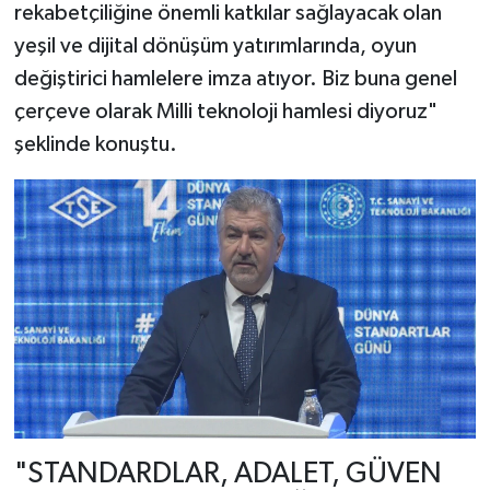
rekabetçiliğine önemli katkılar sağlayacak olan
yeşil ve dijital dönüşüm yatırımlarında, oyun
değiştirici hamlelere imza atıyor. Biz buna genel
çerçeve olarak Milli teknoloji hamlesi diyoruz"
şeklinde konuştu.
"STANDARDLAR, ADALET, GÜVEN