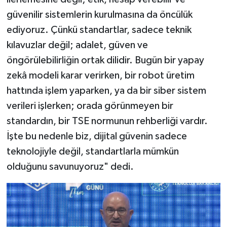
güvenilir sistemlerin kurulmasına da öncülük
ediyoruz. Çünkü standartlar, sadece teknik
kılavuzlar değil; adalet, güven ve
öngörülebilirliğin ortak dilidir. Bugün bir yapay
zekâ modeli karar verirken, bir robot üretim
hattında işlem yaparken, ya da bir siber sistem
verileri işlerken; orada görünmeyen bir
standardın, bir TSE normunun rehberliği vardır.
İşte bu nedenle biz, dijital güvenin sadece
teknolojiyle değil, standartlarla mümkün
olduğunu savunuyoruz" dedi.