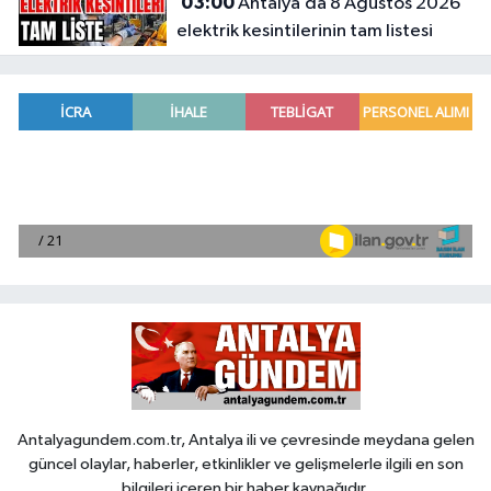
03:00
Antalya’da 8 Ağustos 2026
elektrik kesintilerinin tam listesi
Antalyagundem.com.tr, Antalya ili ve çevresinde meydana gelen
güncel olaylar, haberler, etkinlikler ve gelişmelerle ilgili en son
bilgileri içeren bir haber kaynağıdır.