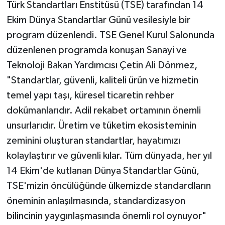
Türk Standartları Enstitüsü (TSE) tarafından 14
Ekim Dünya Standartlar Günü vesilesiyle bir
program düzenlendi. TSE Genel Kurul Salonunda
düzenlenen programda konuşan Sanayi ve
Teknoloji Bakan Yardımcısı Çetin Ali Dönmez,
"Standartlar, güvenli, kaliteli ürün ve hizmetin
temel yapı taşı, küresel ticaretin rehber
dokümanlarıdır. Adil rekabet ortamının önemli
unsurlarıdır. Üretim ve tüketim ekosisteminin
zeminini oluşturan standartlar, hayatımızı
kolaylaştırır ve güvenli kılar. Tüm dünyada, her yıl
14 Ekim'de kutlanan Dünya Standartlar Günü,
TSE'mizin öncülüğünde ülkemizde standardların
öneminin anlaşılmasında, standardizasyon
bilincinin yaygınlaşmasında önemli rol oynuyor"