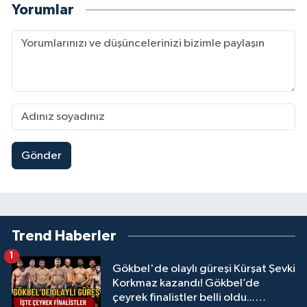
Yorumlar
Gönder
Trend Haberler
1
Gökbel'de olaylı güreşi Kürşat Şevki
Korkmaz kazandı! Gökbel’de
çeyrek finalistler belli oldu...