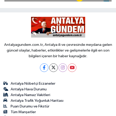
Antalyagundem.com.tr, Antalya ili ve çevresinde meydana gelen
güncel olaylar, haberler, etkinlikler ve gelişmelerle ilgili en son
bilgileri içeren bir haber kaynağıdır.
Antalya Nöbetçi Eczaneler
Antalya Hava Durumu
Antalya Namaz Vakitleri
Antalya Trafik Yoğunluk Haritası
Puan Durumu ve Fikstür
Tüm Manşetler