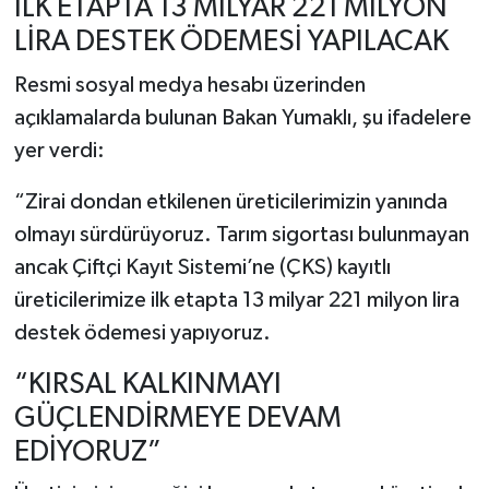
İLK ETAPTA 13 MİLYAR 221 MİLYON
LİRA DESTEK ÖDEMESİ YAPILACAK
Resmi sosyal medya hesabı üzerinden
açıklamalarda bulunan Bakan Yumaklı, şu ifadelere
yer verdi:
“Zirai dondan etkilenen üreticilerimizin yanında
olmayı sürdürüyoruz. Tarım sigortası bulunmayan
ancak Çiftçi Kayıt Sistemi’ne (ÇKS) kayıtlı
üreticilerimize ilk etapta 13 milyar 221 milyon lira
destek ödemesi yapıyoruz.
“KIRSAL KALKINMAYI
GÜÇLENDİRMEYE DEVAM
EDİYORUZ”