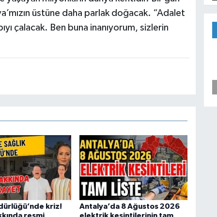
ya’mızın üstüne daha parlak doğacak. “Adalet
ıyı çalacak. Ben buna inanıyorum, sizlerin
dürlüğü’nde kriz!
Antalya’da 8 Ağustos 2026
kında resmi
elektrik kesintilerinin tam