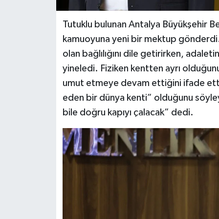
Tutuklu bulunan Antalya Büyükşehir B
kamuoyuna yeni bir mektup gönderdi. 
olan bağlılığını dile getirirken, adalet
yineledi. Fiziken kentten ayrı olduğu
umut etmeye devam ettiğini ifade etti. 
eden bir dünya kenti” olduğunu söyle
bile doğru kapıyı çalacak” dedi.