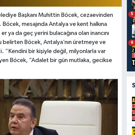
5
elediye Başkanı Muhittin Böcek, cezaevinden
Böcek, mesajında Antalya ve kent halkına
in er ya da geç yerini bulacağına olan inancını
nu belirten Böcek, Antalya’nın üretmeye ve
6
“Kendini bir kişiyle değil, milyonlarla var
yen Böcek, “Adalet bir gün mutlaka, gecikse