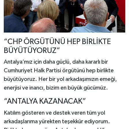
“CHP ÖRGÜTÜNÜ HEP BİRLİKTE
BÜYÜTÜYORUZ”
Antalya’mız için daha güçlü, daha kararlı bir
Cumhuriyet Halk Partisi örgütünü hep birlikte
büyütüyoruz. Her bir yol arkadaşımızın emeği,
enerjisi ve inancı, bizim en büyük gücümüz.
“ANTALYA KAZANACAK”
Katılım gösteren ve destek veren tüm yol
arkadaşlarıma yürekten teşekkür ediyorum.