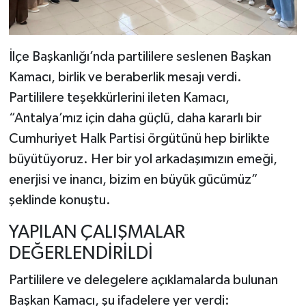
İlçe Başkanlığı’nda partililere seslenen Başkan
Kamacı, birlik ve beraberlik mesajı verdi.
Partililere teşekkürlerini ileten Kamacı,
“Antalya’mız için daha güçlü, daha kararlı bir
Cumhuriyet Halk Partisi örgütünü hep birlikte
büyütüyoruz. Her bir yol arkadaşımızın emeği,
enerjisi ve inancı, bizim en büyük gücümüz”
şeklinde konuştu.
YAPILAN ÇALIŞMALAR
DEĞERLENDİRİLDİ
Partililere ve delegelere açıklamalarda bulunan
Başkan Kamacı, şu ifadelere yer verdi: