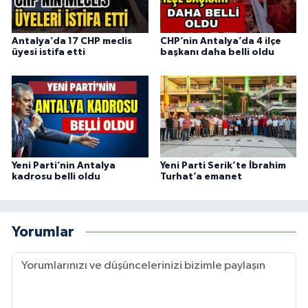
Antalya’da 17 CHP meclis
CHP’nin Antalya’da 4 ilçe
üyesi istifa etti
başkanı daha belli oldu
Yeni Parti’nin Antalya
Yeni Parti Serik’te İbrahim
kadrosu belli oldu
Turhat’a emanet
Yorumlar