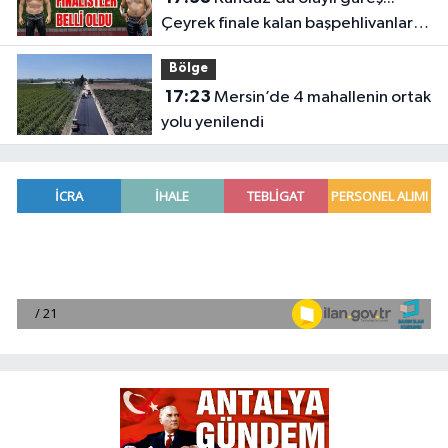
Çeyrek finale kalan başpehlivanlar
belli oldu
Bölge
17:23
Mersin’de 4 mahallenin ortak
yolu yenilendi