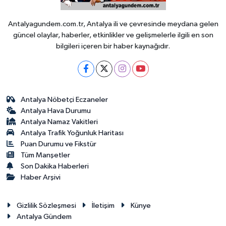
Antalyagundem.com.tr, Antalya ili ve çevresinde meydana gelen
güncel olaylar, haberler, etkinlikler ve gelişmelerle ilgili en son
bilgileri içeren bir haber kaynağıdır.
Antalya Nöbetçi Eczaneler
Antalya Hava Durumu
Antalya Namaz Vakitleri
Antalya Trafik Yoğunluk Haritası
Puan Durumu ve Fikstür
Tüm Manşetler
Son Dakika Haberleri
Haber Arşivi
Gizlilik Sözleşmesi
İletişim
Künye
Antalya Gündem