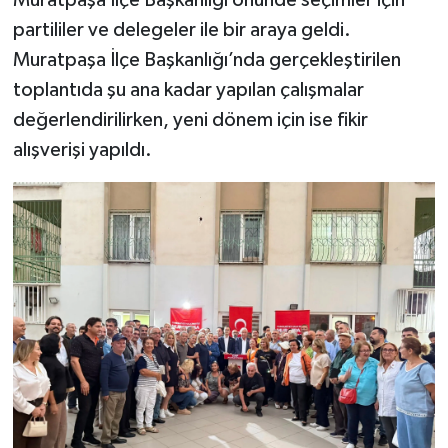
Muratpaşa İlçe Başkanlığı önünde seçimler için
partililer ve delegeler ile bir araya geldi.
Muratpaşa İlçe Başkanlığı’nda gerçekleştirilen
toplantıda şu ana kadar yapılan çalışmalar
değerlendirilirken, yeni dönem için ise fikir
alışverişi yapıldı.