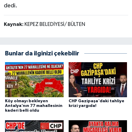
dedi.
Kaynak:
KEPEZ BELEDİYESİ/ BÜLTEN
Bunlar da ilginizi çekebilir
Köy olmayı bekleyen
CHP Gazipaşa'daki tahliye
Antalya’nın 77 mahallesinin
krizi yargıda!
kaderi belli oldu