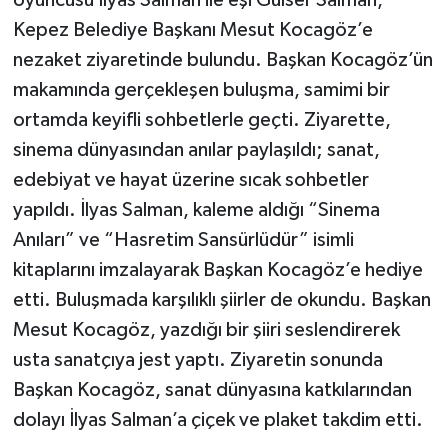
oyuncusu İlyas Salman ile eşi Gülser Salman,
Kepez Belediye Başkanı Mesut Kocagöz’e
nezaket ziyaretinde bulundu. Başkan Kocagöz’ün
makamında gerçekleşen buluşma, samimi bir
ortamda keyifli sohbetlerle geçti. Ziyarette,
sinema dünyasından anılar paylaşıldı; sanat,
edebiyat ve hayat üzerine sıcak sohbetler
yapıldı. İlyas Salman, kaleme aldığı “Sinema
Anıları” ve “Hasretim Sansürlüdür” isimli
kitaplarını imzalayarak Başkan Kocagöz’e hediye
etti. Buluşmada karşılıklı şiirler de okundu. Başkan
Mesut Kocagöz, yazdığı bir şiiri seslendirerek
usta sanatçıya jest yaptı. Ziyaretin sonunda
Başkan Kocagöz, sanat dünyasına katkılarından
dolayı İlyas Salman’a çiçek ve plaket takdim etti.