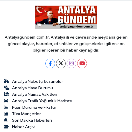
Antalyagundem.com.tr, Antalya ili ve çevresinde meydana gelen
güncel olaylar, haberler, etkinlikler ve gelişmelerle ilgili en son
bilgileri içeren bir haber kaynağıdır.
Antalya Nöbetçi Eczaneler
Antalya Hava Durumu
Antalya Namaz Vakitleri
Antalya Trafik Yoğunluk Haritası
Puan Durumu ve Fikstür
Tüm Manşetler
Son Dakika Haberleri
Haber Arşivi