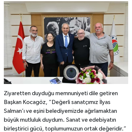
Ziyaretten duyduğu memnuniyeti dile getiren
Başkan Kocagöz, “Değerli sanatçımız İlyas
Salman’ı ve eşini belediyemizde ağırlamaktan
büyük mutluluk duydum. Sanat ve edebiyatın
birleştirici gücü, toplumumuzun ortak değeridir.”