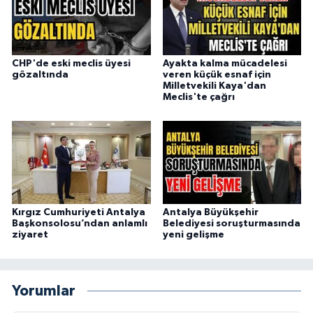
CHP'de eski meclis üyesi
Ayakta kalma mücadelesi
gözaltında
veren küçük esnaf için
Milletvekili Kaya'dan
Meclis'te çağrı
Kırgız Cumhuriyeti Antalya
Antalya Büyükşehir
Başkonsolosu’ndan anlamlı
Belediyesi soruşturmasında
ziyaret
yeni gelişme
Yorumlar