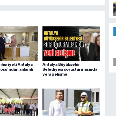
mhuriyeti Antalya
Antalya Büyükşehir
osu’ndan anlamlı
Belediyesi soruşturmasında
yeni gelişme