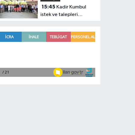
15:45
Kadir Kumbul
istek ve talepleri
yerinde dinledi