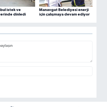
bul istek ve
Manavgat Belediyesi enerji
yerinde dinledi
için çalışmaya devam ediyor