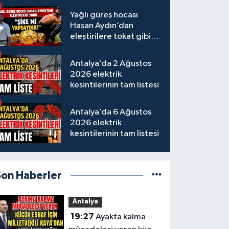
Yağlı güreş hocası
Hasan Aydın’dan
eleştirilere tokat gibi
yanıt
Antalya’da 2 Ağustos
2026 elektrik
kesintilerinin tam listesi
Antalya’da 6 Ağustos
2026 elektrik
kesintilerinin tam listesi
Son Haberler
Antalya
19:27
Ayakta kalma