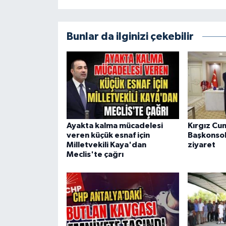
Bunlar da ilginizi çekebilir
Ayakta kalma mücadelesi
Kırgız Cu
veren küçük esnaf için
Başkonsol
Milletvekili Kaya'dan
ziyaret
Meclis'te çağrı