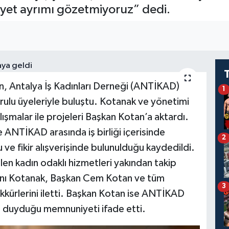
nsiyet ayrımı gözetmiyoruz” dedi.
, Antalya İş Kadınları Derneği (ANTİKAD)
1
ulu üyeleriyle buluştu. Kotanak ve yönetimi
malar ile projeleri Başkan Kotan’a aktardı.
e ANTİKAD arasında iş birliği içerisinde
2
 ve fikir alışverişinde bulunulduğu kaydedildi.
len kadın odaklı hizmetleri yakından takip
anı Kotanak, Başkan Cem Kotan ve tüm
3
kkürlerini iletti. Başkan Kotan ise ANTİKAD
in duyduğu memnuniyeti ifade etti.