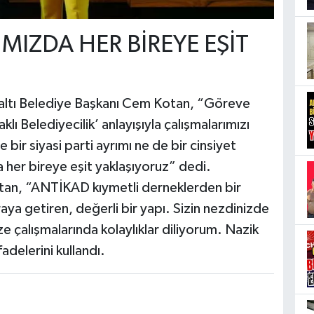
MIZDA HER BİREYE EŞİT
ltı Belediye Başkanı Cem Kotan, “Göreve
ı Belediyecilik’ anlayışıyla çalışmalarımızı
ir siyasi parti ayrımı ne de bir cinsiyet
her bireye eşit yaklaşıyoruz” dedi.
tan, “ANTİKAD kıymetli derneklerden bir
araya getiren, değerli bir yapı. Sizin nezdinizde
e çalışmalarında kolaylıklar diliyorum. Nazik
adelerini kullandı.