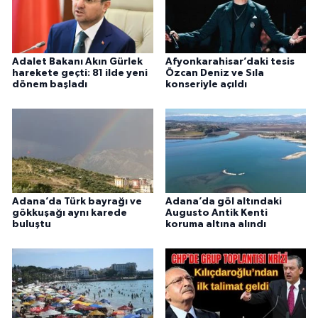
Adalet Bakanı Akın Gürlek
Afyonkarahisar’daki tesis
harekete geçti: 81 ilde yeni
Özcan Deniz ve Sıla
dönem başladı
konseriyle açıldı
Adana’da Türk bayrağı ve
Adana’da göl altındaki
gökkuşağı aynı karede
Augusto Antik Kenti
buluştu
koruma altına alındı