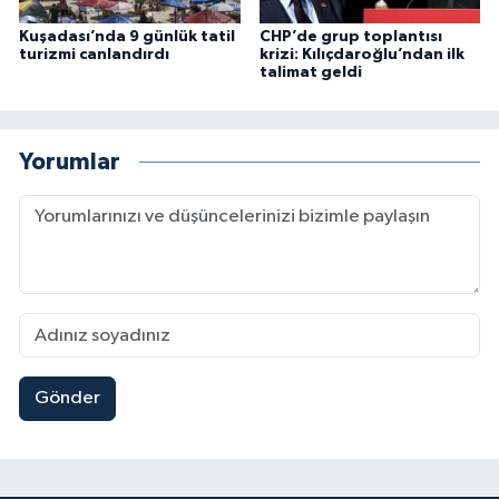
Kuşadası’nda 9 günlük tatil
CHP’de grup toplantısı
turizmi canlandırdı
krizi: Kılıçdaroğlu’ndan ilk
talimat geldi
Yorumlar
Gönder