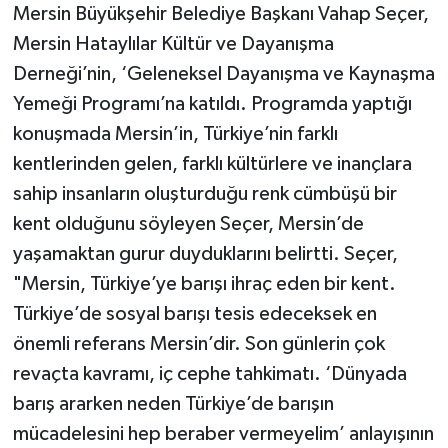
Mersin Büyükşehir Belediye Başkanı Vahap Seçer,
Mersin Hataylılar Kültür ve Dayanışma
Derneği’nin, ‘Geleneksel Dayanışma ve Kaynaşma
Yemeği Programı’na katıldı. Programda yaptığı
konuşmada Mersin’in, Türkiye’nin farklı
kentlerinden gelen, farklı kültürlere ve inançlara
sahip insanların oluşturduğu renk cümbüşü bir
kent olduğunu söyleyen Seçer, Mersin’de
yaşamaktan gurur duyduklarını belirtti. Seçer,
"Mersin, Türkiye’ye barışı ihraç eden bir kent.
Türkiye’de sosyal barışı tesis edeceksek en
önemli referans Mersin’dir. Son günlerin çok
revaçta kavramı, iç cephe tahkimatı. ‘Dünyada
barış ararken neden Türkiye’de barışın
mücadelesini hep beraber vermeyelim’ anlayışının