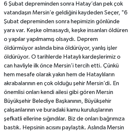
6 Şubat depreminden sonra Hatay’dan pek çok
vatandaşın Mersin’e geldiğini kaydeden Seçer, "6
Şubat depreminden sonra hepimizin gönlünde
yara var. Keşke olmasaydı, keşke insanları öldüren
o yapılar yapılmamış olsaydı. Deprem
öldürmüyor aslında bina öldürüyor, yanlış işler
öldürüyor. O tarihlerde Hataylı kardeşlerimiz o
can havliyle ilk önce Mersin’i tercih etti. Çünkü
hem mesafe olarak yakın hem de Hataylıların
akrabalarının en çok olduğu şehir Mersin’di. En
önemlisi onları kendi ailesi gibi gören Mersin
Büyükşehir Belediye Başkanının, Büyükşehir
çalışanlarının ve buradaki kamu kuruluşlarının
şefkatli ellerine sığındılar. Biz de onları bağrımıza
bastık. Hepsinin acısını paylaştık. Aslında Mersin