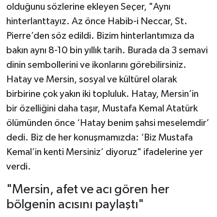
olduğunu sözlerine ekleyen Seçer, "Aynı
hinterlanttayız. Az önce Habib-i Neccar, St.
Pierre’den söz edildi. Bizim hinterlantımıza da
bakın aynı 8-10 bin yıllık tarih. Burada da 3 semavi
dinin sembollerini ve ikonlarını görebilirsiniz.
Hatay ve Mersin, sosyal ve kültürel olarak
birbirine çok yakın iki topluluk. Hatay, Mersin’in
bir özelliğini daha taşır, Mustafa Kemal Atatürk
ölümünden önce ‘Hatay benim şahsi meselemdir’
dedi. Biz de her konuşmamızda: ‘Biz Mustafa
Kemal’in kenti Mersiniz’ diyoruz" ifadelerine yer
verdi.
"Mersin, afet ve acı gören her
bölgenin acısını paylaştı"