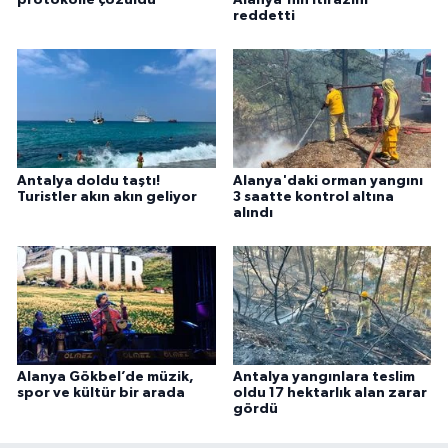
reddetti
Antalya doldu taştı!
Alanya'daki orman yangını
Turistler akın akın geliyor
3 saatte kontrol altına
alındı
Alanya Gökbel’de müzik,
Antalya yangınlara teslim
spor ve kültür bir arada
oldu 17 hektarlık alan zarar
gördü