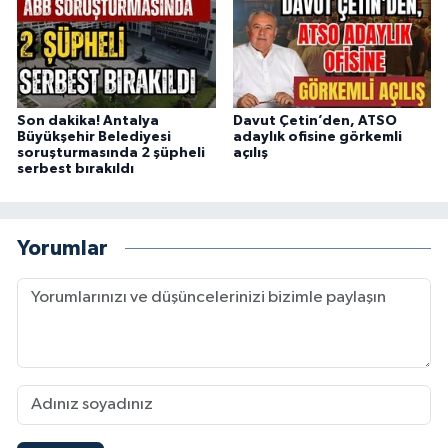
Son dakika! Antalya
Davut Çetin’den, ATSO
Büyükşehir Belediyesi
adaylık ofisine görkemli
soruşturmasında 2 şüpheli
açılış
serbest bırakıldı
Yorumlar