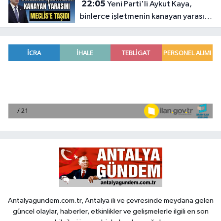
22:05
Yeni Parti'li Aykut Kaya,
binlerce işletmenin kanayan yarasını
Meclis'e taşıdı
Antalyagundem.com.tr, Antalya ili ve çevresinde meydana gelen
güncel olaylar, haberler, etkinlikler ve gelişmelerle ilgili en son