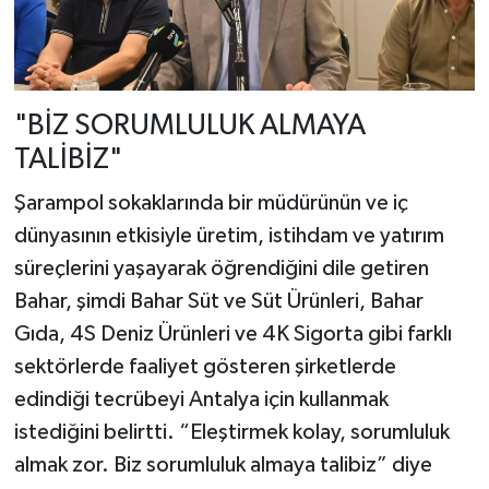
"BİZ SORUMLULUK ALMAYA
TALİBİZ"
Şarampol sokaklarında bir müdürünün ve iç
dünyasının etkisiyle üretim, istihdam ve yatırım
süreçlerini yaşayarak öğrendiğini dile getiren
Bahar, şimdi Bahar Süt ve Süt Ürünleri, Bahar
Gıda, 4S Deniz Ürünleri ve 4K Sigorta gibi farklı
sektörlerde faaliyet gösteren şirketlerde
edindiği tecrübeyi Antalya için kullanmak
istediğini belirtti. “Eleştirmek kolay, sorumluluk
almak zor. Biz sorumluluk almaya talibiz” diye