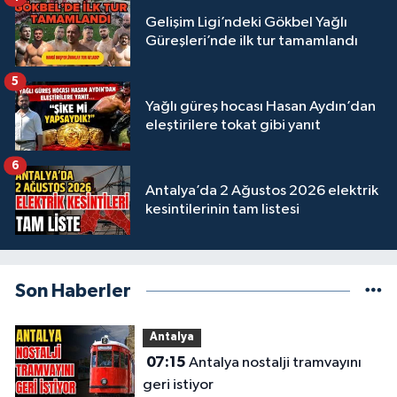
Gelişim Ligi’ndeki Gökbel Yağlı
Güreşleri’nde ilk tur tamamlandı
5
Yağlı güreş hocası Hasan Aydın’dan
eleştirilere tokat gibi yanıt
6
Antalya’da 2 Ağustos 2026 elektrik
kesintilerinin tam listesi
Son Haberler
Antalya
07:15
Antalya nostalji tramvayını
geri istiyor