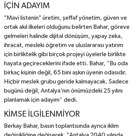
İÇİN ADAYIM
"Mavi listenin" üretim, şeffaf yönetim, güven ve
ortak akıl ilkeleri olduğunu belirten Bahar, göreve
gelmeleri halinde dijital dönüşüm, yapay zeka,
ihracat, mesleki öğretim ve uluslararası yatırım
için birliktelik gibi birçok projeyi üyelerle birlikte
hayata geçireceklerini ifade etti. Bahar, “Bu oda
birkaç kişinin değil, 65 bini aşkın üyenin odasıdır.
Hiçbir meslek grubu geride kalmayacak. Sadece
bugünü değil, Antalya'nın önümüzdeki 25 yılını
planlamak için adayım” dedi.
KİMSE İLGİLENMİYOR
Berkay Bahar, basın toplantısında ayrıca iklim
değişikliğine değişerek, "Antalya 2040 yılında