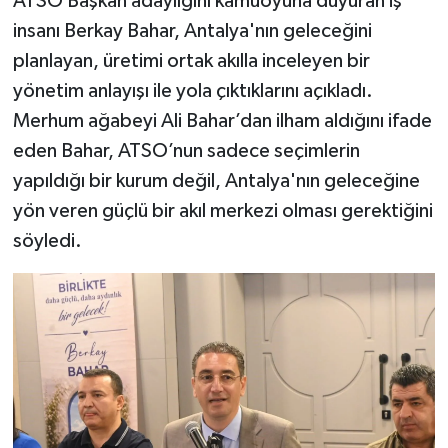
ATSO Başkan adaylığını kamuoyuna duyuran iş
insanı Berkay Bahar, Antalya'nın geleceğini
planlayan, üretimi ortak akılla inceleyen bir
yönetim anlayışı ile yola çıktıklarını açıkladı.
Merhum ağabeyi Ali Bahar’dan ilham aldığını ifade
eden Bahar, ATSO’nun sadece seçimlerin
yapıldığı bir kurum değil, Antalya'nın geleceğine
yön veren güçlü bir akıl merkezi olması gerektiğini
söyledi.