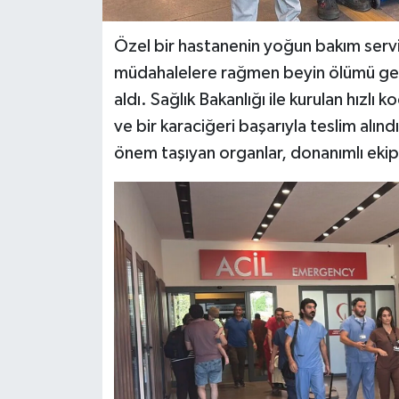
Özel bir hastanenin yoğun bakım serv
müdahalelere rağmen beyin ölümü gerçe
aldı. Sağlık Bakanlığı ile kurulan hızlı
ve bir karaciğeri başarıyla teslim al
önem taşıyan organlar, donanımlı ekiple