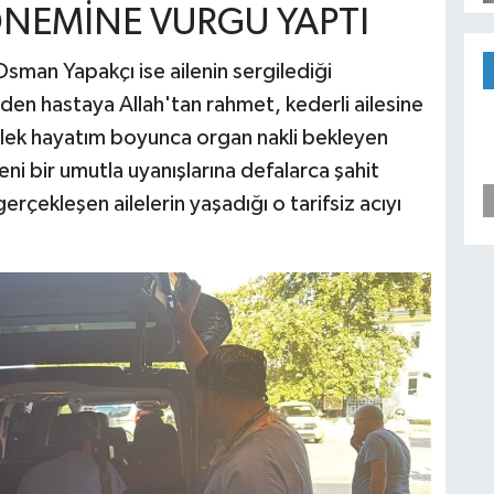
NEMİNE VURGU YAPTI
sman Yapakçı ise ailenin sergilediği
den hastaya Allah'tan rahmet, kederli ailesine
eslek hayatım boyunca organ nakli bekleyen
eni bir umutla uyanışlarına defalarca şahit
rçekleşen ailelerin yaşadığı o tarifsiz acıyı