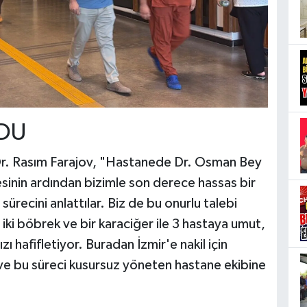
DU
 Dr. Rasım Farajov, "Hastanede Dr. Osman Bey
sinin ardından bizimle son derece hassas bir
sürecini anlattılar. Biz de bu onurlu talebi
 iki böbrek ve bir karaciğer ile 3 hastaya umut,
ı hafifletiyor. Buradan İzmir'e nakil için
 ve bu süreci kusursuz yöneten hastane ekibine