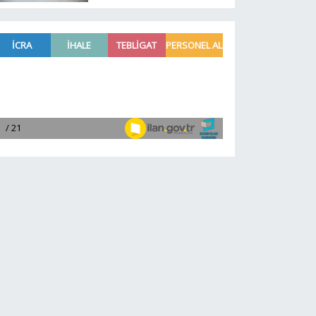
yerinde dinledi