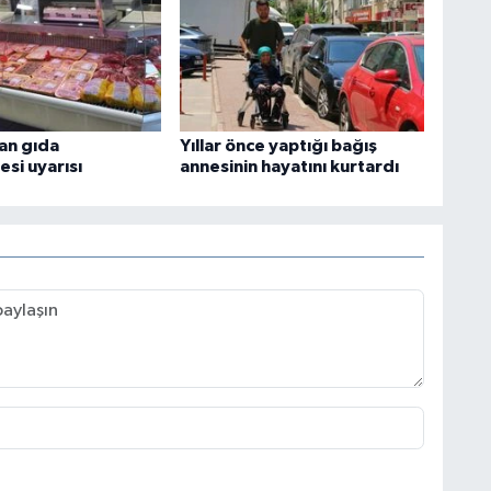
an gıda
Yıllar önce yaptığı bağış
si uyarısı
annesinin hayatını kurtardı