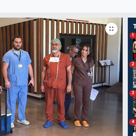
1
2
3
4