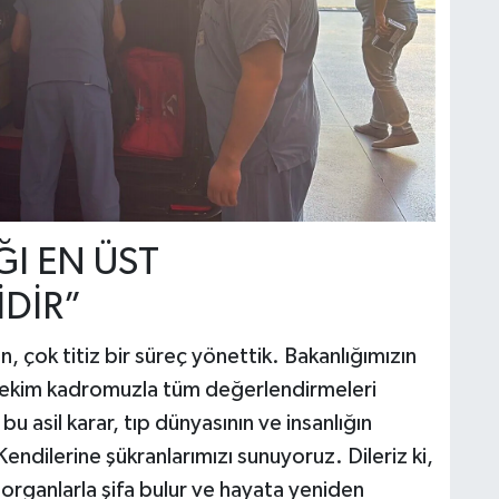
ĞI EN ÜST
İDİR”
 çok titiz bir süreç yönettik. Bakanlığımızın
ekim kadromuzla tüm değerlendirmeleri
u asil karar, tıp dünyasının ve insanlığın
Kendilerine şükranlarımızı sunuyoruz. Dileriz ki,
rganlarla şifa bulur ve hayata yeniden