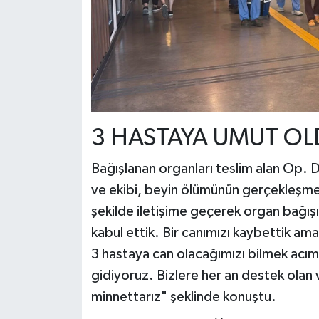
3 HASTAYA UMUT OL
Bağışlanan organları teslim alan Op.
ve ekibi, beyin ölümünün gerçekleşme
şekilde iletişime geçerek organ bağışı 
kabul ettik. Bir canımızı kaybettik ama
3 hastaya can olacağımızı bilmek acımız
gidiyoruz. Bizlere her an destek olan
minnettarız" şeklinde konuştu.