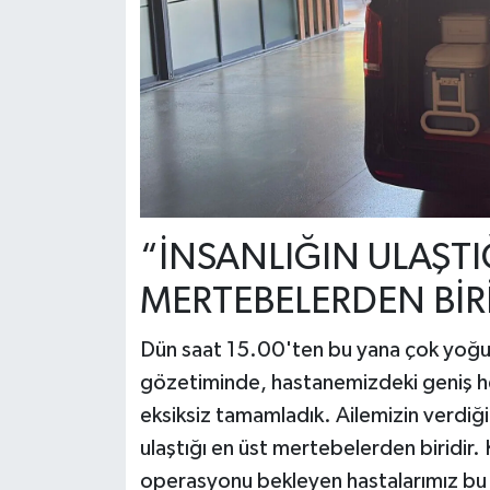
“İNSANLIĞIN ULAŞTI
MERTEBELERDEN BİR
Dün saat 15.00'ten bu yana çok yoğun,
gözetiminde, hastanemizdeki geniş h
eksiksiz tamamladık. Ailemizin verdiği b
ulaştığı en üst mertebelerden biridir. 
operasyonu bekleyen hastalarımız bu o