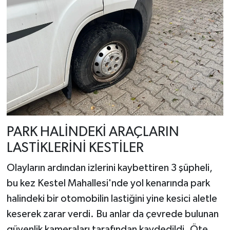
PARK HALİNDEKİ ARAÇLARIN
LASTİKLERİNİ KESTİLER
Olayların ardından izlerini kaybettiren 3 şüpheli,
bu kez Kestel Mahallesi'nde yol kenarında park
halindeki bir otomobilin lastiğini yine kesici aletle
keserek zarar verdi. Bu anlar da çevrede bulunan
güvenlik kameraları tarafından kaydedildi. Öte