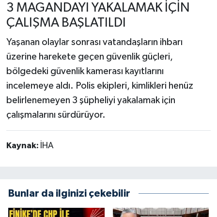
3 MAGANDAYI YAKALAMAK İÇİN
ÇALIŞMA BAŞLATILDI
Yaşanan olaylar sonrası vatandaşların ihbarı
üzerine harekete geçen güvenlik güçleri,
bölgedeki güvenlik kamerası kayıtlarını
incelemeye aldı. Polis ekipleri, kimlikleri henüz
belirlenemeyen 3 şüpheliyi yakalamak için
çalışmalarını sürdürüyor.
Kaynak:
İHA
Bunlar da ilginizi çekebilir