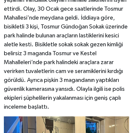
yaşanan vandallık olayları mahalle sakinlerini isyan
ettirdi. Olay, 30 Ocak gece saatlerinde Tosmur
Mahallesi'nde meydana geldi. İddiaya göre,
bisikletli 3 kişi, Tosmur Gündoğan Sokak üzerinde
park halinde bulunan araçların lastiklerini kesici
aletle kesti. Bisikletle sokak sokak gezen kimliği
belirsiz 3 maganda Tosmur ve Kestel
Mahalleleri’nde park halindeki araçlara zarar
verirken tuvaletlerin cam ve seramiklerini kırdığı
görüldü. Ayrıca pişkin 3 magandanın yaptıkları
güvenlik kamerasına yansıdı. Olayla ilgili ise polis
ekipleri şüphelilerin yakalanması için geniş çaplı
inceleme başlattı.