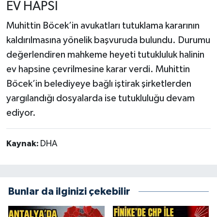
EV HAPSİ
Muhittin Böcek’in avukatları tutuklama kararının
kaldırılmasına yönelik başvuruda bulundu. Durumu
değerlendiren mahkeme heyeti tutukluluk halinin
ev hapsine çevrilmesine karar verdi. Muhittin
Böcek’in belediyeye bağlı iştirak şirketlerden
yargılandığı dosyalarda ise tutukluluğu devam
ediyor.
Kaynak:
DHA
Bunlar da ilginizi çekebilir