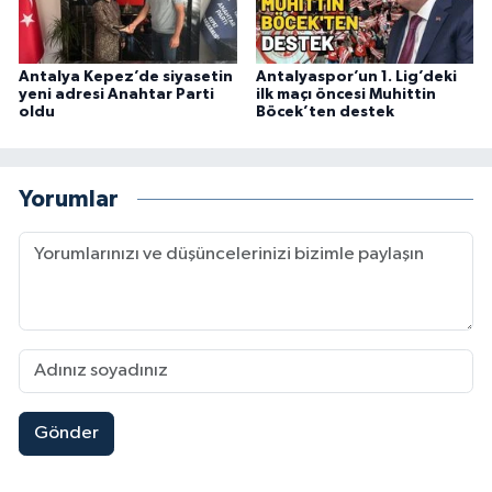
Antalya Kepez’de siyasetin
Antalyaspor’un 1. Lig’deki
yeni adresi Anahtar Parti
ilk maçı öncesi Muhittin
oldu
Böcek’ten destek
Yorumlar
Gönder