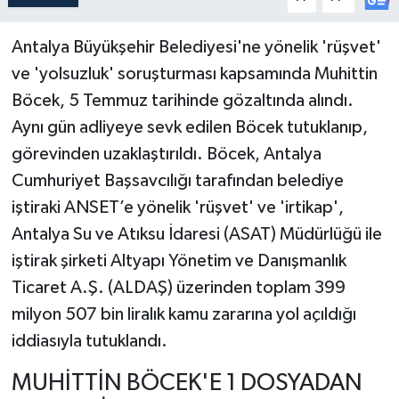
Antalya Büyükşehir Belediyesi'ne yönelik 'rüşvet'
ve 'yolsuzluk' soruşturması kapsamında Muhittin
Böcek, 5 Temmuz tarihinde gözaltında alındı.
Aynı gün adliyeye sevk edilen Böcek tutuklanıp,
görevinden uzaklaştırıldı. Böcek, Antalya
Cumhuriyet Başsavcılığı tarafından belediye
iştiraki ANSET’e yönelik 'rüşvet' ve 'irtikap',
Antalya Su ve Atıksu İdaresi (ASAT) Müdürlüğü ile
iştirak şirketi Altyapı Yönetim ve Danışmanlık
Ticaret A.Ş. (ALDAŞ) üzerinden toplam 399
milyon 507 bin liralık kamu zararına yol açıldığı
iddiasıyla tutuklandı.
MUHİTTİN BÖCEK'E 1 DOSYADAN