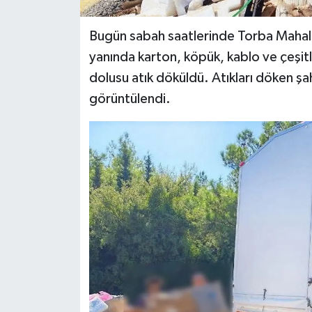
Bugün sabah saatlerinde Torba Mahall
yanında karton, köpük, kablo ve çeşitl
dolusu atık döküldü. Atıkları döken ş
görüntülendi.