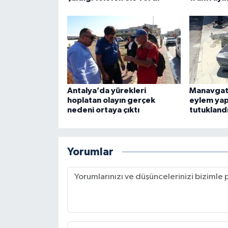
Antalya’da yürekleri
Manavgat
hoplatan olayın gerçek
eylem yap
nedeni ortaya çıktı
tutukland
Yorumlar