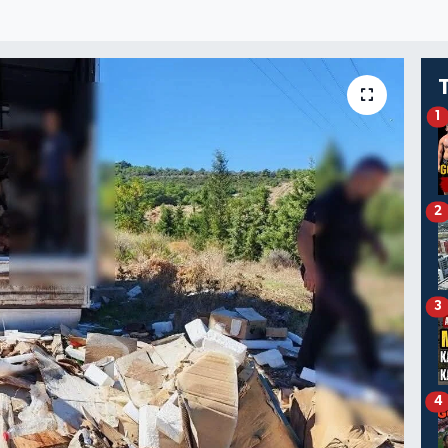
1
2
3
4