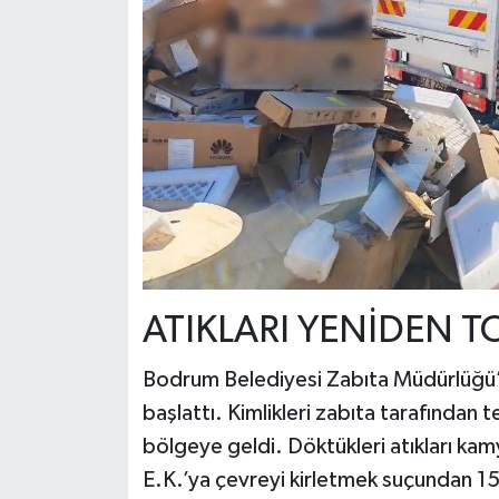
ATIKLARI YENİDEN T
Bodrum Belediyesi Zabıta Müdürlüğü’ne
başlattı. Kimlikleri zabıta tarafından t
bölgeye geldi. Döktükleri atıkları k
E.K.’ya çevreyi kirletmek suçundan 15