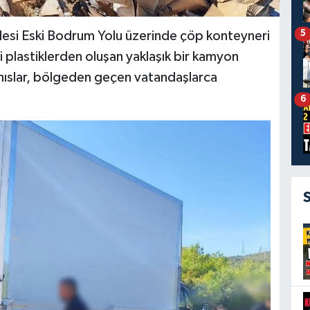
5
esi Eski Bodrum Yolu üzerinde çöp konteyneri
i plastiklerden oluşan yaklaşık bir kamyon
ahıslar, bölgeden geçen vatandaşlarca
6