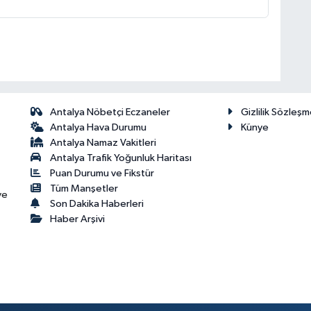
Antalya Nöbetçi Eczaneler
Gizlilik Sözleşm
Antalya Hava Durumu
Künye
Antalya Namaz Vakitleri
Antalya Trafik Yoğunluk Haritası
Puan Durumu ve Fikstür
Tüm Manşetler
ve
Son Dakika Haberleri
Haber Arşivi