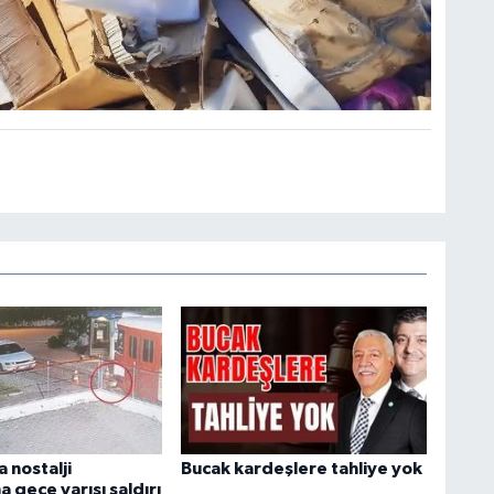
 nostalji
Bucak kardeşlere tahliye yok
 gece yarısı saldırı