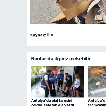
Kaynak:
İHA
Bunlar da ilginizi çekebilir
Antalya’da plaj faresini
Antalya’da
çaldığı telefon ele verdi
tramvayına