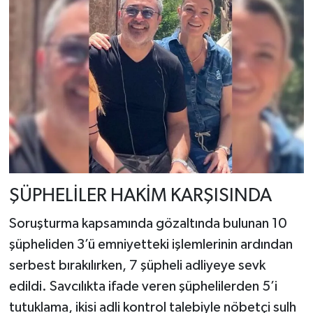
ŞÜPHELİLER HAKİM KARŞISINDA
Soruşturma kapsamında gözaltında bulunan 10
şüpheliden 3’ü emniyetteki işlemlerinin ardından
serbest bırakılırken, 7 şüpheli adliyeye sevk
edildi. Savcılıkta ifade veren şüphelilerden 5’i
tutuklama, ikisi adli kontrol talebiyle nöbetçi sulh