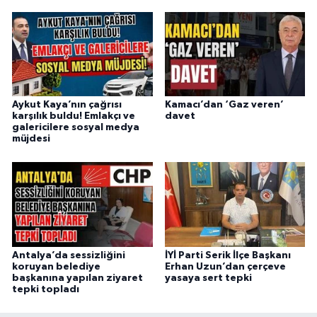
Aykut Kaya’nın çağrısı
Kamacı’dan ‘Gaz veren’
karşılık buldu! Emlakçı ve
davet
galericilere sosyal medya
müjdesi
Antalya’da sessizliğini
İYİ Parti Serik İlçe Başkanı
koruyan belediye
Erhan Uzun’dan çerçeve
başkanına yapılan ziyaret
yasaya sert tepki
tepki topladı