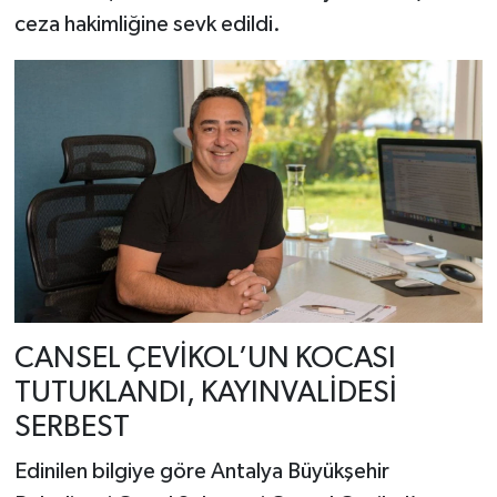
ceza hakimliğine sevk edildi.
CANSEL ÇEVİKOL’UN KOCASI
TUTUKLANDI, KAYINVALİDESİ
SERBEST
Edinilen bilgiye göre Antalya Büyükşehir