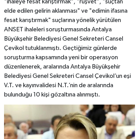
"ihaleye fesat karıştırmak", "rüşvet", "suçtan
elde edilen gelirin aklanması" ve "edimin ifasına
fesat karıştırmak" suçlarına yönelik yürütülen
ANSET ihaleleri soruşturmasında Antalya
Büyükşehir Belediyesi Genel Sekreteri Cansel
Çevikol tutuklanmıştı. Geçtiğimiz günlerde
soruşturma kapsamında yeni bir operasyon
düzenlenerek, aralarında Antalya Büyükşehir
Belediyesi Genel Sekreteri Cansel Çevikol’un eşi
V.T. ve kayınvalidesi N.T.’nin de aralarında
bulunduğu 10 kişi gözaltına alınmıştı.