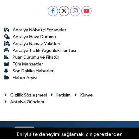
Antalya Nöbetçi Eczaneler
Antalya Hava Durumu
Antalya Namaz Vakitleri
Antalya Trafik Yoğunluk Haritası
Puan Durumu ve Fikstür
Tüm Manşetler
Son Dakika Haberleri
Haber Arşivi
Gizlilik Sözleşmesi
İletişim
Künye
Antalya Gündem
RSS
Copyright © 2024. Her hakkı saklıdır.
En iyi site deneyimi sağlamak için çerezlerden