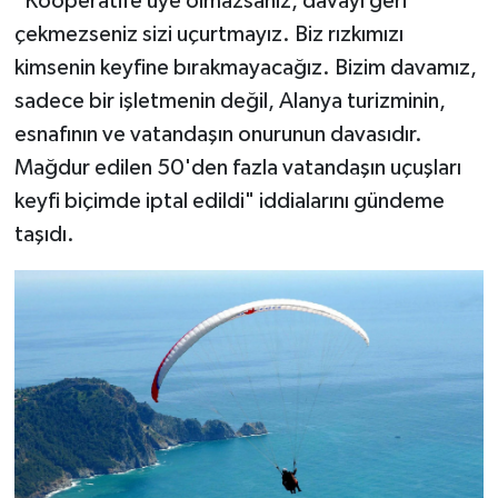
"Kooperatife üye olmazsanız, davayı geri
çekmezseniz sizi uçurtmayız. Biz rızkımızı
kimsenin keyfine bırakmayacağız. Bizim davamız,
sadece bir işletmenin değil, Alanya turizminin,
esnafının ve vatandaşın onurunun davasıdır.
Mağdur edilen 50'den fazla vatandaşın uçuşları
keyfi biçimde iptal edildi" iddialarını gündeme
taşıdı.