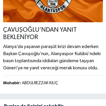
ÇAVUŞOĞLU’NDAN YANIT
BEKLENİYOR
Alanya’da yaşanan paraşüt krizi devam ederken
Başkan Çavuşoğlu'nun, Alanyaspor Kulübü'ndeki
basın toplantısında iddiaları gündeme taşıyan
Güneri’ye ne yanıt vereceği merak konusu oldu.
Muhabir:
ABDULREZZAK KILIÇ