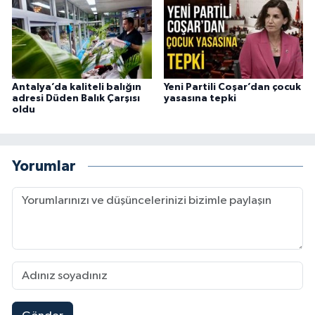
Antalya’da kaliteli balığın
Yeni Partili Coşar’dan çocuk
adresi Düden Balık Çarşısı
yasasına tepki
oldu
Yorumlar