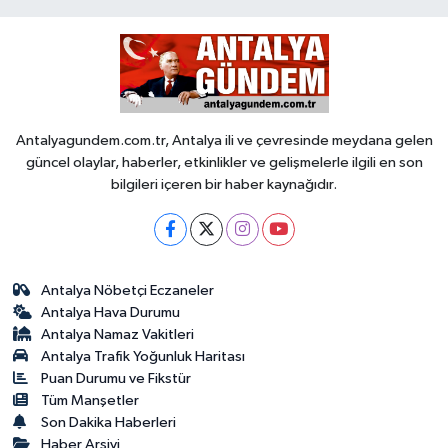
Antalyagundem.com.tr, Antalya ili ve çevresinde meydana gelen
güncel olaylar, haberler, etkinlikler ve gelişmelerle ilgili en son
bilgileri içeren bir haber kaynağıdır.
Antalya Nöbetçi Eczaneler
Antalya Hava Durumu
Antalya Namaz Vakitleri
Antalya Trafik Yoğunluk Haritası
Puan Durumu ve Fikstür
Tüm Manşetler
Son Dakika Haberleri
Haber Arşivi