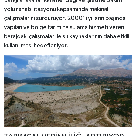
Barajı anakanalı kafa hendeği ve işletme bakım
yolu rehabilitasyonu kapsamında makinalı
çalışmalarını sürdürüyor. 2000’li yılların başında
yapılan ve bölge tarımına sulama hizmeti veren
barajdaki çalışmalar ile su kaynaklarının daha etkili
kullanılması hedefleniyor.