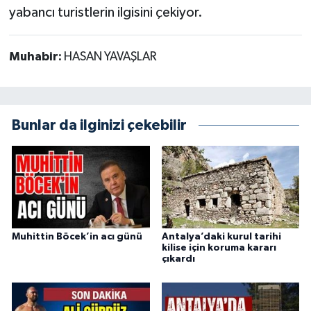
yabancı turistlerin ilgisini çekiyor.
Muhabir:
HASAN YAVAŞLAR
Bunlar da ilginizi çekebilir
Muhittin Böcek’in acı günü
Antalya’daki kurul tarihi
kilise için koruma kararı
çıkardı