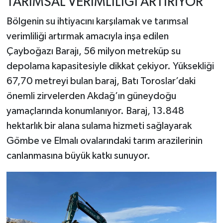
TARIMSAL VERİMLİLİĞİ ARTIRIYOR
Bölgenin su ihtiyacını karşılamak ve tarımsal
verimliliği artırmak amacıyla inşa edilen
Çayboğazı Barajı, 56 milyon metreküp su
depolama kapasitesiyle dikkat çekiyor. Yüksekliği
67,70 metreyi bulan baraj, Batı Toroslar’daki
önemli zirvelerden Akdağ’ın güneydoğu
yamaçlarında konumlanıyor. Baraj, 13.848
hektarlık bir alana sulama hizmeti sağlayarak
Gömbe ve Elmalı ovalarındaki tarım arazilerinin
canlanmasına büyük katkı sunuyor.