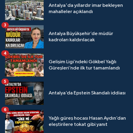
Antalya'da yıllardır imar bekleyen
mahalleler açıklandı
3
Antalya Büyükşehir’de müdür
kadroları kaldırılacak
4
Gelişim Ligi’ndeki Gökbel Yağlı
Güreşleri’nde ilk tur tamamlandı
5
Antalya’da Epstein Skandalı iddiası
6
Yağlı güreş hocası Hasan Aydın’dan
eleştirilere tokat gibi yanıt