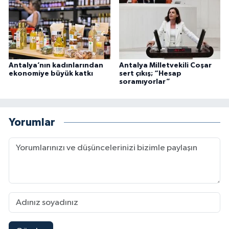
Antalya’nın kadınlarından
Antalya Milletvekili Coşar
ekonomiye büyük katkı
sert çıkış; “Hesap
soramıyorlar”
Yorumlar