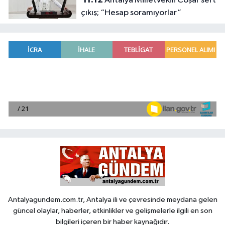
Antalya Milletvekili Coşar sert
çıkış; “Hesap soramıyorlar”
Antalyagundem.com.tr, Antalya ili ve çevresinde meydana gelen
güncel olaylar, haberler, etkinlikler ve gelişmelerle ilgili en son
bilgileri içeren bir haber kaynağıdır.