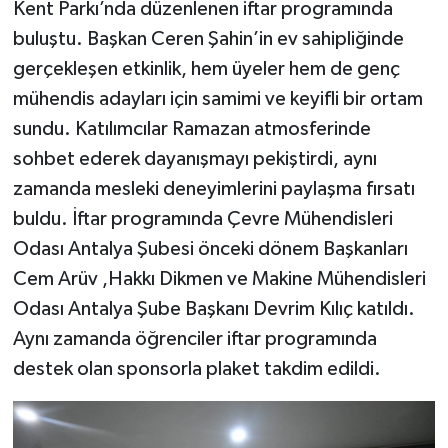
Kent Parkı’nda düzenlenen iftar programında
buluştu. Başkan Ceren Şahin’in ev sahipliğinde
gerçekleşen etkinlik, hem üyeler hem de genç
mühendis adayları için samimi ve keyifli bir ortam
sundu. Katılımcılar Ramazan atmosferinde
sohbet ederek dayanışmayı pekiştirdi, aynı
zamanda mesleki deneyimlerini paylaşma fırsatı
buldu. İftar programında Çevre Mühendisleri
Odası Antalya Şubesi önceki dönem Başkanları
Cem Arüv ,Hakkı Dikmen ve Makine Mühendisleri
Odası Antalya Şube Başkanı Devrim Kılıç katıldı.
Aynı zamanda öğrenciler iftar programında
destek olan sponsorla plaket takdim edildi.