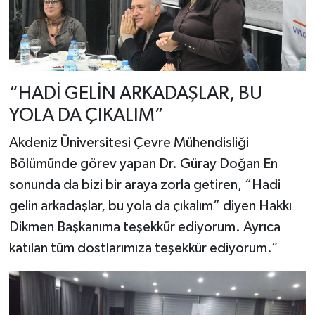
“HADİ GELİN ARKADAŞLAR, BU
YOLA DA ÇIKALIM”
Akdeniz Üniversitesi Çevre Mühendisliği
Bölümünde görev yapan Dr. Güray Doğan En
sonunda da bizi bir araya zorla getiren, “Hadi
gelin arkadaşlar, bu yola da çıkalım” diyen Hakkı
Dikmen Başkanıma teşekkür ediyorum. Ayrıca
katılan tüm dostlarımıza teşekkür ediyorum.”