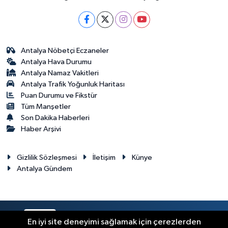
Antalya Nöbetçi Eczaneler
Antalya Hava Durumu
Antalya Namaz Vakitleri
Antalya Trafik Yoğunluk Haritası
Puan Durumu ve Fikstür
Tüm Manşetler
Son Dakika Haberleri
Haber Arşivi
Gizlilik Sözleşmesi
İletişim
Künye
Antalya Gündem
RSS
Copyright © 2024. Her hakkı saklıdır.
En iyi site deneyimi sağlamak için çerezlerden