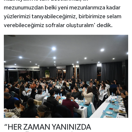
mezunumuzdan belki yeni mezunlarımıza kadar
yüzlerimizi tanıyabileceğimiz, birbirimize selam
verebileceğimiz sofralar oluşturalım' dedik.
“HER ZAMAN YANINIZDA