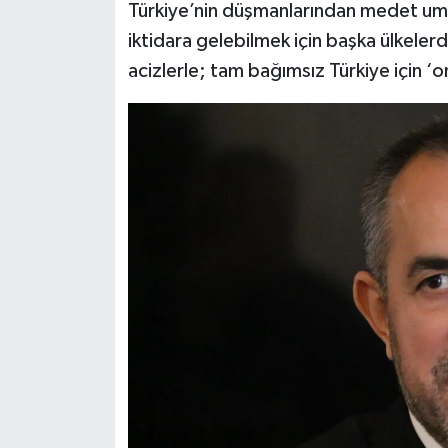
Türkiye’nin düşmanlarından medet uman
iktidara gelebilmek için başka ülkele
acizlerle; tam bağımsız Türkiye için 