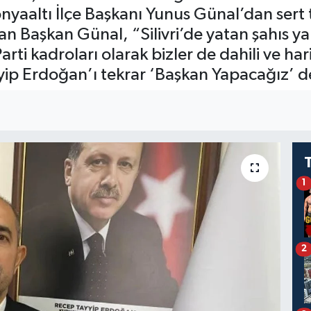
yaaltı İlçe Başkanı Yunus Günal’dan sert t
an Başkan Günal, “Silivri’de yatan şahıs ya
i kadroları olarak bizler de dahili ve ha
yip Erdoğan’ı tekrar ‘Başkan Yapacağız’ d
1
2