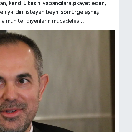
, kendi ülkesini yabancılara şikayet eden,
rden yardım isteyen beyni sömürgeleşmiş
‘ona munite’ diyenlerin mücadelesi…