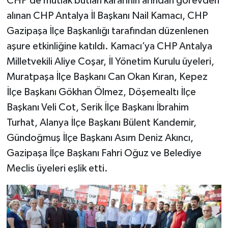
CHP’de mutlak butlan kararının arından görevden
alınan CHP Antalya İl Başkanı Nail Kamacı, CHP
Gazipaşa İlçe Başkanlığı tarafından düzenlenen
aşure etkinliğine katıldı. Kamacı’ya CHP Antalya
Milletvekili Aliye Coşar, İl Yönetim Kurulu üyeleri,
Muratpaşa İlçe Başkanı Can Okan Kıran, Kepez
İlçe Başkanı Gökhan Ölmez, Döşemealtı İlçe
Başkanı Veli Cot, Serik İlçe Başkanı İbrahim
Turhat, Alanya İlçe Başkanı Bülent Kandemir,
Gündoğmuş İlçe Başkanı Asım Deniz Akıncı,
Gazipaşa İlçe Başkanı Fahri Oğuz ve Belediye
Meclis üyeleri eşlik etti.