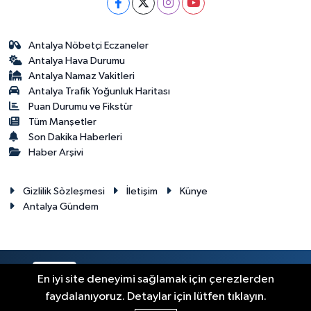
Antalya Nöbetçi Eczaneler
Antalya Hava Durumu
Antalya Namaz Vakitleri
Antalya Trafik Yoğunluk Haritası
Puan Durumu ve Fikstür
Tüm Manşetler
Son Dakika Haberleri
Haber Arşivi
Gizlilik Sözleşmesi
İletişim
Künye
Antalya Gündem
RSS
Copyright © 2024. Her hakkı saklıdır.
En iyi site deneyimi sağlamak için çerezlerden
faydalanıyoruz. Detaylar için lütfen tıklayın.