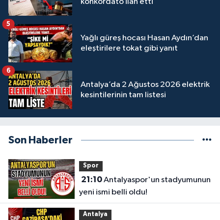
konkordato ilan etti
5
Yağlı güreş hocası Hasan Aydın’dan
eleştirilere tokat gibi yanıt
6
Antalya’da 2 Ağustos 2026 elektrik
kesintilerinin tam listesi
Son Haberler
Spor
21:10
Antalyaspor'un stadyumunun
yeni ismi belli oldu!
Antalya