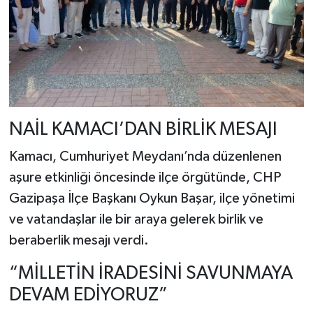
NAİL KAMACI’DAN BİRLİK MESAJI
Kamacı, Cumhuriyet Meydanı’nda düzenlenen
aşure etkinliği öncesinde ilçe örgütünde, CHP
Gazipaşa İlçe Başkanı Oykun Başar, ilçe yönetimi
ve vatandaşlar ile bir araya gelerek birlik ve
beraberlik mesajı verdi.
“MİLLETİN İRADESİNİ SAVUNMAYA
DEVAM EDİYORUZ”