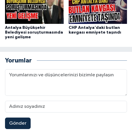
Antalya Büyükşehir
CHP Antalya’daki butlan
Belediyesi soruşturmasında
kavgası emniyete taşındı
yeni gelişme
Yorumlar
Gönder