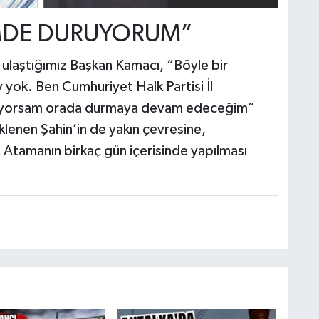
İMDE DURUYORUM”
 ulaştığımız Başkan Kamacı, “Böyle bir
y yok. Ben Cumhuriyet Halk Partisi İl
ruyorsam orada durmaya devam edeceğim”
klenen Şahin’in de yakın çevresine,
 Atamanın birkaç gün içerisinde yapılması