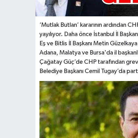
‘Mutlak Butlan’ kararının ardından CH
yayılıyor. Daha önce İstanbul İl Başka
Eş ve Bitlis İl Başkanı Metin Güzelkaya
Adana, Malatya ve Bursa'da il başkanlar
Çağatay Güç’de CHP tarafından grevin
Belediye Başkanı Cemil Tugay’da partis