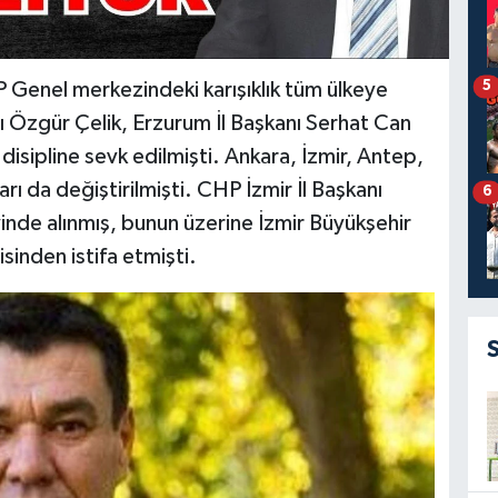
5
P Genel merkezindeki karışıklık tüm ülkeye
nı Özgür Çelik, Erzurum İl Başkanı Serhat Can
 disipline sevk edilmişti. Ankara, İzmir, Antep,
ı da değiştirilmişti. CHP İzmir İl Başkanı
6
de alınmış, bunun üzerine İzmir Büyükşehir
inden istifa etmişti.