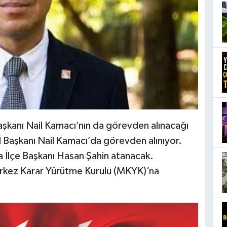
Başkanı Nail Kamacı’nın da görevden alınacağı
l Başkanı Nail Kamacı’da görevden alınıyor.
 İlçe Başkanı Hasan Şahin atanacak.
 Merkez Karar Yürütme Kurulu (MKYK)’na