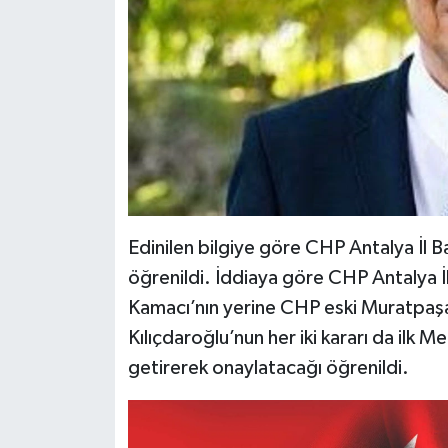
Edinilen bilgiye göre CHP Antalya İl 
öğrenildi. İddiaya göre CHP Antalya İ
Kamacı’nın yerine CHP eski Muratpaşa
Kılıçdaroğlu’nun her iki kararı da ilk
getirerek onaylatacağı öğrenildi.