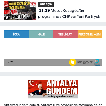
Antalya
21:29
Mesut Kocagöz’ün
programında CHP var Yeni Parti yok
Antalyagundem.com.tr, Antalya ili ve çevresinde meydana gelen