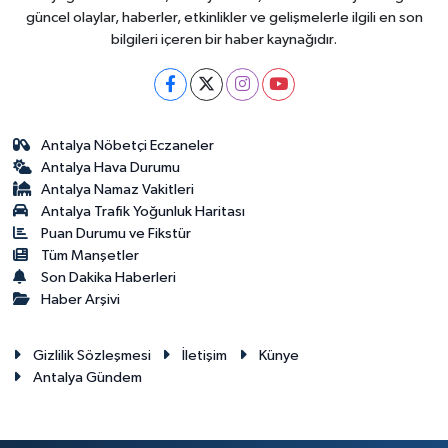
güncel olaylar, haberler, etkinlikler ve gelişmelerle ilgili en son
bilgileri içeren bir haber kaynağıdır.
Antalya Nöbetçi Eczaneler
Antalya Hava Durumu
Antalya Namaz Vakitleri
Antalya Trafik Yoğunluk Haritası
Puan Durumu ve Fikstür
Tüm Manşetler
Son Dakika Haberleri
Haber Arşivi
Gizlilik Sözleşmesi
İletişim
Künye
Antalya Gündem