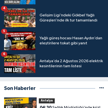
4
Gelişim Ligi’ndeki Gökbel Yağlı
Güreşleri’nde ilk tur tamamlandı
5
Yağlı güreş hocası Hasan Aydın’dan
eleştirilere tokat gibi yanıt
6
Antalya’da 2 Ağustos 2026 elektrik
kesintilerinin tam listesi
Son Haberler
Antalya
04:30
Sağlık Müdürlüğü’nde kriz!