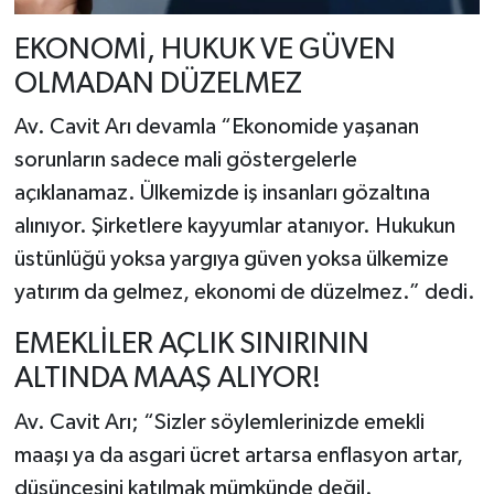
EKONOMİ, HUKUK VE GÜVEN
OLMADAN DÜZELMEZ
Av. Cavit Arı devamla “Ekonomide yaşanan
sorunların sadece mali göstergelerle
açıklanamaz. Ülkemizde iş insanları gözaltına
alınıyor. Şirketlere kayyumlar atanıyor. Hukukun
üstünlüğü yoksa yargıya güven yoksa ülkemize
yatırım da gelmez, ekonomi de düzelmez.” dedi.
EMEKLİLER AÇLIK SINIRININ
ALTINDA MAAŞ ALIYOR!
Av. Cavit Arı; “Sizler söylemlerinizde emekli
maaşı ya da asgari ücret artarsa enflasyon artar,
düşüncesini katılmak mümkünde değil.