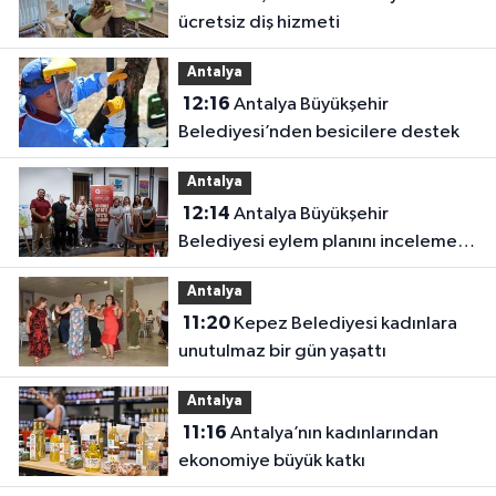
ücretsiz diş hizmeti
Antalya
12:16
Antalya Büyükşehir
Belediyesi’nden besicilere destek
Antalya
12:14
Antalya Büyükşehir
Belediyesi eylem planını inceleme
altına aldı
Antalya
11:20
Kepez Belediyesi kadınlara
unutulmaz bir gün yaşattı
Antalya
11:16
Antalya’nın kadınlarından
ekonomiye büyük katkı