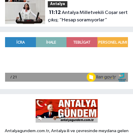
Antalya
11:12
Antalya Milletvekili Coşar sert
çıkış; “Hesap soramıyorlar”
Antalyagundem.com.tr, Antalya ili ve çevresinde meydana gelen