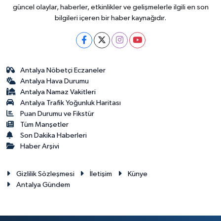
güncel olaylar, haberler, etkinlikler ve gelişmelerle ilgili en son
bilgileri içeren bir haber kaynağıdır.
Antalya Nöbetçi Eczaneler
Antalya Hava Durumu
Antalya Namaz Vakitleri
Antalya Trafik Yoğunluk Haritası
Puan Durumu ve Fikstür
Tüm Manşetler
Son Dakika Haberleri
Haber Arşivi
Gizlilik Sözleşmesi
İletişim
Künye
Antalya Gündem