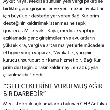
Aykut Kaya, Meclise sunulan yeni vergi paketi ile
birlikte genç girişimciler ve yeni mezun avukatlar
için büyük bir desteğe yer veren Bağ-Kur prim
desteğinin kaldırılmak istenmesine tepki
gösterdi. Milletvekili Kaya, mecliste yaptığı
açıklamada genç girişimcilerin ve avukatların
yüksek kira, vergi ve artan maliyetlerle mücadele
ettiğine vurgu yaparak, “Avukatlık, yargının
kurucu unsurudur; bir kamu hizmetidir. Bağ-Kur
prim desteğini bırakın kaldırmayı, en az üç yıla
çıkarılmalıdır” dedi.
“GELECEKLERİNE VURULMUŞ AĞIR
BİR DARBEDİR”
Mecliste kritik açıklamalarda bulunan CHP Antalya