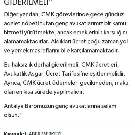
GİDERİLMELİ”
Diğer yandan, CMK görevlerinde gece gündüz
adalet nöbeti tutan genç avukatlarımız bir kamu
hizmeti yürütmekte, ancak emeklerinin karşılığını
alamamaktadırlar. Aldıkları ücret çoğu zaman yol
ve yemek masraflarını bile karşılamamaktadır.
Bu haksızlık derhal giderilmeli. CMK ücretleri,
Avukatlık Asgari Ücret Tarifesi’ne eşitlenmelidir.
Ayrıca, CMK ücret ödemeleri gecikmeden, makul
olan en kısa sürede yapılmalıdır.
Antalya Baromuzun genç avukatlarına selam
olsun.”
Kaynak:
HABER MERKEZİ