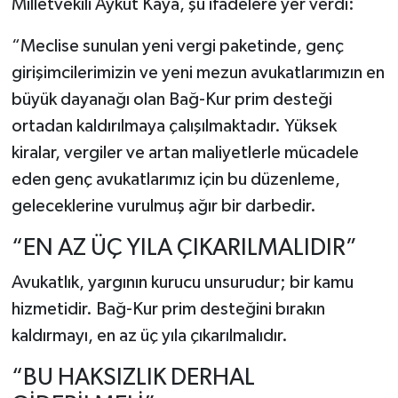
Milletvekili Aykut Kaya, şu ifadelere yer verdi:
“Meclise sunulan yeni vergi paketinde, genç
girişimcilerimizin ve yeni mezun avukatlarımızın en
büyük dayanağı olan Bağ-Kur prim desteği
ortadan kaldırılmaya çalışılmaktadır. Yüksek
kiralar, vergiler ve artan maliyetlerle mücadele
eden genç avukatlarımız için bu düzenleme,
geleceklerine vurulmuş ağır bir darbedir.
“EN AZ ÜÇ YILA ÇIKARILMALIDIR”
Avukatlık, yargının kurucu unsurudur; bir kamu
hizmetidir. Bağ-Kur prim desteğini bırakın
kaldırmayı, en az üç yıla çıkarılmalıdır.
“BU HAKSIZLIK DERHAL