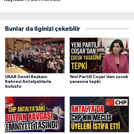
Bunlar da ilginizi çekebilir
UKAB Genel Başkanı
Yeni Partili Coşar’dan çocuk
Kahveci Antalyalılarla
yasasına tepki
buluştu