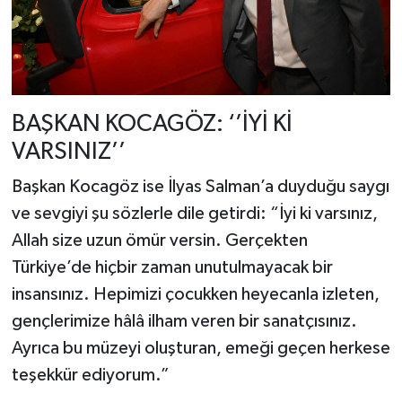
BAŞKAN KOCAGÖZ: ‘’İYİ Kİ
VARSINIZ’’
Başkan Kocagöz ise İlyas Salman’a duyduğu saygı
ve sevgiyi şu sözlerle dile getirdi: “İyi ki varsınız,
Allah size uzun ömür versin. Gerçekten
Türkiye’de hiçbir zaman unutulmayacak bir
insansınız. Hepimizi çocukken heyecanla izleten,
gençlerimize hâlâ ilham veren bir sanatçısınız.
Ayrıca bu müzeyi oluşturan, emeği geçen herkese
teşekkür ediyorum.”