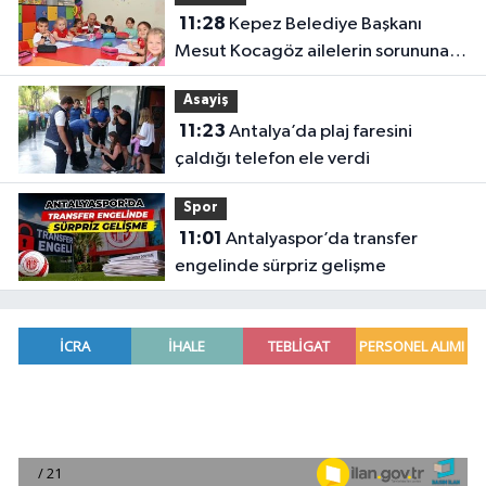
11:28
Kepez Belediye Başkanı
Mesut Kocagöz ailelerin sorununa
çözüm arıyor
Asayiş
11:23
Antalya’da plaj faresini
çaldığı telefon ele verdi
Spor
11:01
Antalyaspor’da transfer
engelinde sürpriz gelişme