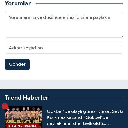
Yorumlar
Gönder
Trend Haberler
1
Gökbel'de olaylı güreşi Kürşat Şevki
Korkmaz kazandı! Gökbel’de
çeyrek finalistler belli oldu...