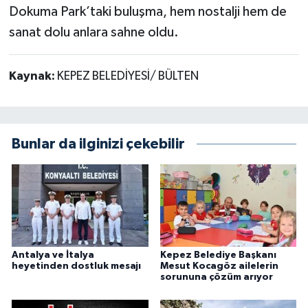
Dokuma Park’taki buluşma, hem nostalji hem de
sanat dolu anlara sahne oldu.
Kaynak:
KEPEZ BELEDİYESİ/ BÜLTEN
Bunlar da ilginizi çekebilir
Antalya ve İtalya
Kepez Belediye Başkanı
heyetinden dostluk mesajı
Mesut Kocagöz ailelerin
sorununa çözüm arıyor