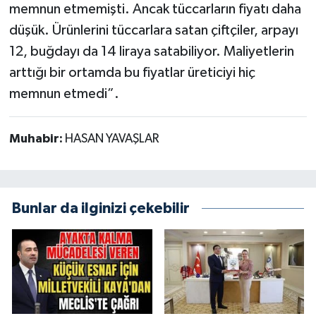
memnun etmemişti. Ancak tüccarların fiyatı daha
düşük. Ürünlerini tüccarlara satan çiftçiler, arpayı
12, buğdayı da 14 liraya satabiliyor. Maliyetlerin
arttığı bir ortamda bu fiyatlar üreticiyi hiç
memnun etmedi”.
Muhabir:
HASAN YAVAŞLAR
Bunlar da ilginizi çekebilir