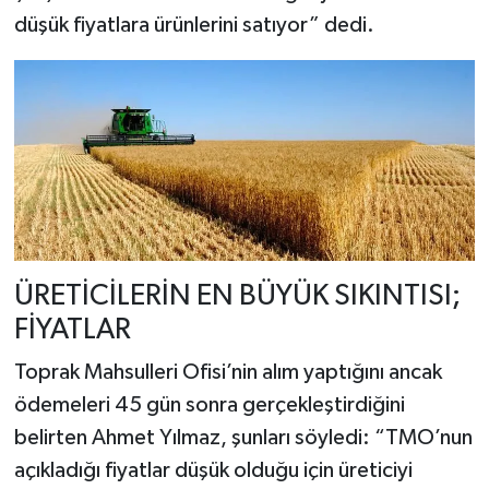
düşük fiyatlara ürünlerini satıyor” dedi.
ÜRETİCİLERİN EN BÜYÜK SIKINTISI;
FİYATLAR
Toprak Mahsulleri Ofisi’nin alım yaptığını ancak
ödemeleri 45 gün sonra gerçekleştirdiğini
belirten Ahmet Yılmaz, şunları söyledi: “TMO’nun
açıkladığı fiyatlar düşük olduğu için üreticiyi