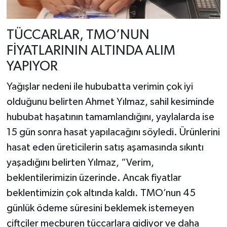
TÜCCARLAR, TMO’NUN
FİYATLARININ ALTINDA ALIM
YAPIYOR
Yağışlar nedeni ile hububatta verimin çok iyi
olduğunu belirten Ahmet Yılmaz, sahil kesiminde
hububat haşatının tamamlandığını, yaylalarda ise
15 gün sonra hasat yapılacağını söyledi. Ürünlerini
hasat eden üreticilerin satış aşamasında sıkıntı
yaşadığını belirten Yılmaz, “Verim,
beklentilerimizin üzerinde. Ancak fiyatlar
beklentimizin çok altında kaldı. TMO’nun 45
günlük ödeme süresini beklemek istemeyen
çiftçiler mecburen tüccarlara gidiyor ve daha