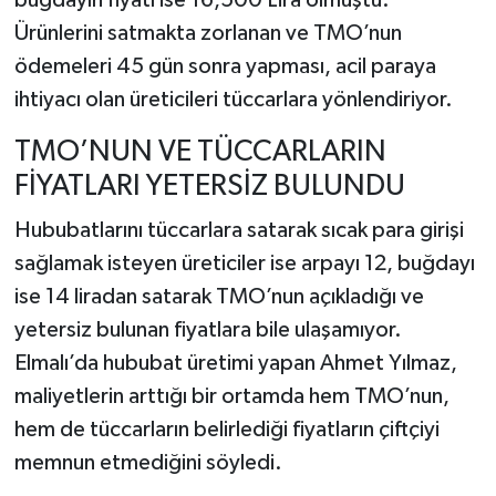
buğdayın fiyatı ise 16,500 Lira olmuştu.
Ürünlerini satmakta zorlanan ve TMO’nun
ödemeleri 45 gün sonra yapması, acil paraya
ihtiyacı olan üreticileri tüccarlara yönlendiriyor.
TMO’NUN VE TÜCCARLARIN
FİYATLARI YETERSİZ BULUNDU
Hububatlarını tüccarlara satarak sıcak para girişi
sağlamak isteyen üreticiler ise arpayı 12, buğdayı
ise 14 liradan satarak TMO’nun açıkladığı ve
yetersiz bulunan fiyatlara bile ulaşamıyor.
Elmalı’da hububat üretimi yapan Ahmet Yılmaz,
maliyetlerin arttığı bir ortamda hem TMO’nun,
hem de tüccarların belirlediği fiyatların çiftçiyi
memnun etmediğini söyledi.