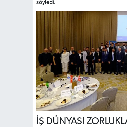
söyledi.
İŞ DÜNYASI ZORLUK