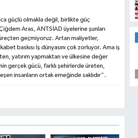
 güçlü olmakla değil, birlikte güç
Çiğdem Aras, ANTSİAD üyelerine şunları
üreçten geçmiyoruz. Artan maliyetler,
ekabet baskısı İş dünyasını çok zorluyor. Ama iş
ten, yatırım yapmaktan ve ülkesine değer
in gerçek gücü, farklı şehirlerde üreten,
eşen insanların ortak emeğinde saklıdır”.