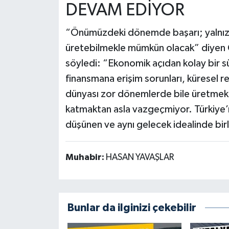
DEVAM EDİYOR
“Önümüzdeki dönemde başarı; yalnızca
üretebilmekle mümkün olacak” diyen 
söyledi: “Ekonomik açıdan kolay bir s
finansmana erişim sorunları, küresel r
dünyası zor dönemlerde bile üretmek
katmaktan asla vazgeçmiyor. Türkiye’n
düşünen ve aynı gelecek idealinde birl
Muhabir:
HASAN YAVAŞLAR
Bunlar da ilginizi çekebilir