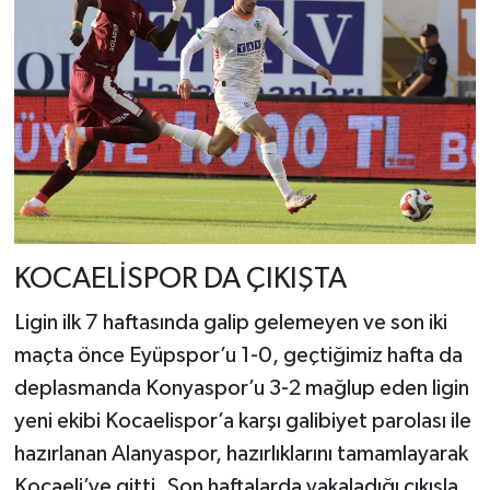
KOCAELİSPOR DA ÇIKIŞTA
Ligin ilk 7 haftasında galip gelemeyen ve son iki
maçta önce Eyüpspor’u 1-0, geçtiğimiz hafta da
deplasmanda Konyaspor’u 3-2 mağlup eden ligin
yeni ekibi Kocaelispor’a karşı galibiyet parolası ile
hazırlanan Alanyaspor, hazırlıklarını tamamlayarak
Kocaeli’ye gitti. Son haftalarda yakaladığı çıkışla