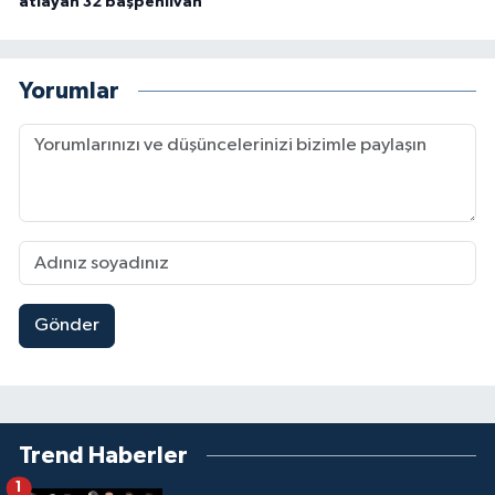
atlayan 32 başpehlivan
Yorumlar
Gönder
Trend Haberler
1