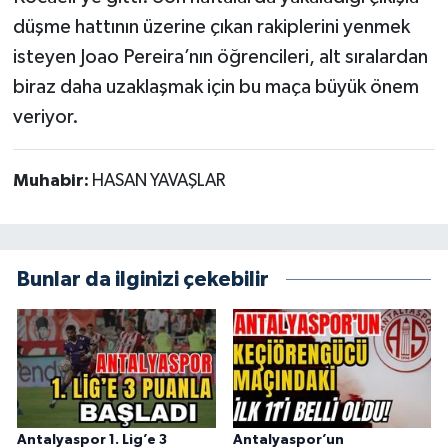
düşme hattının üzerine çıkan rakiplerini yenmek
isteyen Joao Pereira’nın öğrencileri, alt sıralardan
biraz daha uzaklaşmak için bu maça büyük önem
veriyor.
Muhabir:
HASAN YAVAŞLAR
Bunlar da ilginizi çekebilir
Antalyaspor 1. Lig’e 3
Antalyaspor’un