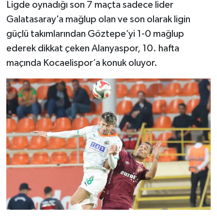
Ligde oynadığı son 7 maçta sadece lider
Galatasaray’a mağlup olan ve son olarak ligin
güçlü takımlarından Göztepe’yi 1-0 mağlup
ederek dikkat çeken Alanyaspor, 10. hafta
maçında Kocaelispor’a konuk oluyor.