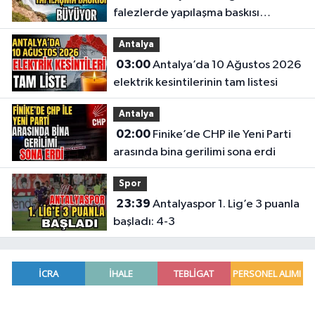
falezlerde yapılaşma baskısı
büyüyor
Antalya
03:00
Antalya’da 10 Ağustos 2026
elektrik kesintilerinin tam listesi
Antalya
02:00
Finike’de CHP ile Yeni Parti
arasında bina gerilimi sona erdi
Spor
23:39
Antalyaspor 1. Lig’e 3 puanla
başladı: 4-3