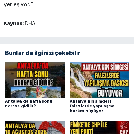
yerleşiyor."
Kaynak:
DHA
Bunlar da ilginizi çekebilir
Antalya’da hafta sonu
Antalya’nın simgesi
nereye gidilir?
falezlerde yapılaşma
baskısı büyüyor