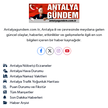
Antalyagundem.com.tr, Antalya ili ve çevresinde meydana gelen
güncel olaylar, haberler, etkinlikler ve gelişmelerle ilgili en son
bilgileri içeren bir haber kaynağıdır.
Antalya Nöbetçi Eczaneler
Antalya Hava Durumu
Antalya Namaz Vakitleri
Antalya Trafik Yoğunluk Haritası
Puan Durumu ve Fikstür
Tüm Manşetler
Son Dakika Haberleri
Haber Arşivi