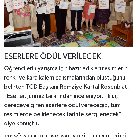
ESERLERE ÖDÜL VERİLECEK
Öğrencilerin yarışma için hazırladıkları resimlerin
renkli ve kara kalem çalışmalarından oluştuğunu
belirten TÇD Başkanı Remziye Kartal Rosenblat,
"Eserler, jürimiz tarafından inceleniyor. İlk üç
dereceye giren eserlere ödül vereceğiz, tüm
resimlerde belirlenecek tarihte sergilenecek"
diye konuştu.