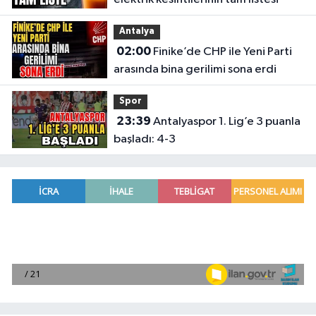
Antalya
02:00
Finike’de CHP ile Yeni Parti
arasında bina gerilimi sona erdi
Spor
23:39
Antalyaspor 1. Lig’e 3 puanla
başladı: 4-3