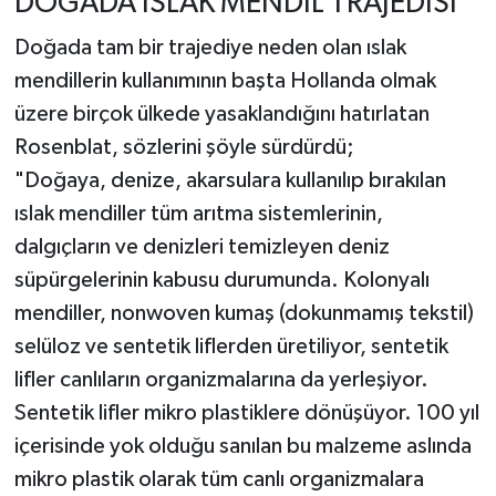
DOĞADA ISLAK MENDİL TRAJEDİSİ
Doğada tam bir trajediye neden olan ıslak
mendillerin kullanımının başta Hollanda olmak
üzere birçok ülkede yasaklandığını hatırlatan
Rosenblat, sözlerini şöyle sürdürdü;
"Doğaya, denize, akarsulara kullanılıp bırakılan
ıslak mendiller tüm arıtma sistemlerinin,
dalgıçların ve denizleri temizleyen deniz
süpürgelerinin kabusu durumunda. Kolonyalı
mendiller, nonwoven kumaş (dokunmamış tekstil)
selüloz ve sentetik liflerden üretiliyor, sentetik
lifler canlıların organizmalarına da yerleşiyor.
Sentetik lifler mikro plastiklere dönüşüyor. 100 yıl
içerisinde yok olduğu sanılan bu malzeme aslında
mikro plastik olarak tüm canlı organizmalara