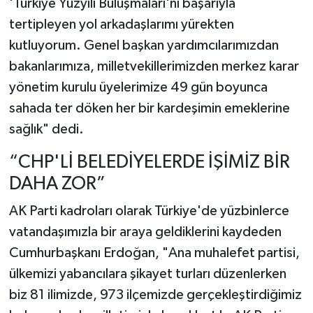
'Türkiye Yüzyılı Buluşmaları'nı başarıyla
tertipleyen yol arkadaşlarımı yürekten
kutluyorum. Genel başkan yardımcılarımızdan
bakanlarımıza, milletvekillerimizden merkez karar
yönetim kurulu üyelerimize 49 gün boyunca
sahada ter döken her bir kardeşimin emeklerine
sağlık" dedi.
“CHP'Lİ BELEDİYELERDE İŞİMİZ BİR
DAHA ZOR”
AK Parti kadroları olarak Türkiye'de yüzbinlerce
vatandaşımızla bir araya geldiklerini kaydeden
Cumhurbaşkanı Erdoğan, "Ana muhalefet partisi,
ülkemizi yabancılara şikayet turları düzenlerken
biz 81 ilimizde, 973 ilçemizde gerçekleştirdiğimiz