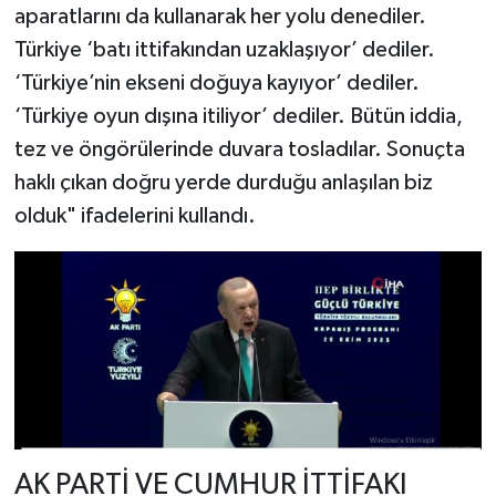
aparatlarını da kullanarak her yolu denediler.
Türkiye ‘batı ittifakından uzaklaşıyor’ dediler.
‘Türkiye’nin ekseni doğuya kayıyor’ dediler.
‘Türkiye oyun dışına itiliyor’ dediler. Bütün iddia,
tez ve öngörülerinde duvara tosladılar. Sonuçta
haklı çıkan doğru yerde durduğu anlaşılan biz
olduk" ifadelerini kullandı.
AK PARTİ VE CUMHUR İTTİFAKI