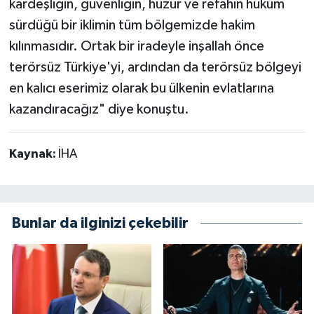
kardeşliğin, güvenliğin, huzur ve refahın hüküm
sürdüğü bir iklimin tüm bölgemizde hakim
kılınmasıdır. Ortak bir iradeyle inşallah önce
terörsüz Türkiye'yi, ardından da terörsüz bölgeyi
en kalıcı eserimiz olarak bu ülkenin evlatlarına
kazandıracağız" diye konuştu.
Kaynak:
İHA
Bunlar da ilginizi çekebilir