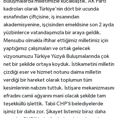
buluşmalarda milletimizle kucaklaştık. AK Parti
kadroları olarak Türkiye'nin dört bir ucunda
esnafından çiftçisine, iş insanından
akademisyenine, işçisinden emeklisine son 2 ayda
yüzbinlerce vatandaşımızla bir araya geldik.
Mensubu olmakla iftihar ettiğimiz milletimiz için
yaptığımız çalışmaları ve ortak gelecek
vizyonumuzu Türkiye Yüzyılı Buluşmalarında çok
net bir şekilde ortaya koyduk. İstikametini milletin
çizdiği eser ve hizmet notunu daima milletin
verdiği bir hareket olarak toplumun tüm
kesimlerinin nabzını tuttuk. İstişare mekanizmasını
efradını camii ağyarını mani olacak şekilde tam
teşekküllü işlettik. Tabii CHP'li belediyelerde
işimiz bir daha zor. Şikayet listemiz biraz daha