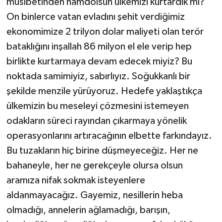
musibetinden hamdolsun ülkemizi kurtardık mı?
On binlerce vatan evladını şehit verdiğimiz
ekonomimize 2 trilyon dolar maliyeti olan terör
bataklığını inşallah 86 milyon el ele verip hep
birlikte kurtarmaya devam edecek miyiz? Bu
noktada samimiyiz, sabırlıyız. Soğukkanlı bir
şekilde menzile yürüyoruz. Hedefe yaklaştıkça
ülkemizin bu meseleyi çözmesini istemeyen
odakların süreci rayından çıkarmaya yönelik
operasyonlarını artıracağının elbette farkındayız.
Bu tuzakların hiç birine düşmeyeceğiz. Her ne
bahaneyle, her ne gerekçeyle olursa olsun
aramıza nifak sokmak isteyenlere
aldanmayacağız. Gayemiz, nesillerin heba
olmadığı, annelerin ağlamadığı, barışın,