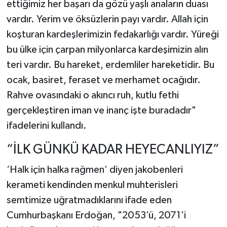
ettiğimiz her başarı da gözü yaşlı anaların duası
vardır. Yerim ve öksüzlerin payı vardır. Allah için
koşturan kardeşlerimizin fedakarlığı vardır. Yüreği
bu ülke için çarpan milyonlarca kardeşimizin alın
teri vardır. Bu hareket, erdemliler hareketidir. Bu
ocak, basiret, feraset ve merhamet ocağıdır.
Rahve ovasındaki o akıncı ruh, kutlu fethi
gerçekleştiren iman ve inanç işte buradadır"
ifadelerini kullandı.
“İLK GÜNKÜ KADAR HEYECANLIYIZ”
‘Halk için halka rağmen’ diyen jakobenleri
kerameti kendinden menkul muhterisleri
semtimize uğratmadıklarını ifade eden
Cumhurbaşkanı Erdoğan, "2053’ü, 2071’i