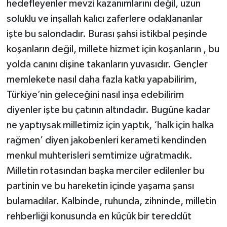
hedefleyenler mevzi kazanımlarını değil, uzun
soluklu ve inşallah kalıcı zaferlere odaklananlar
işte bu salondadır. Burası şahsi istikbal peşinde
koşanların değil, millete hizmet için koşanların , bu
yolda canını dişine takanların yuvasıdır. Gençler
memlekete nasıl daha fazla katkı yapabilirim,
Türkiye’nin geleceğini nasıl inşa edebilirim
diyenler işte bu çatının altındadır. Bugüne kadar
ne yaptıysak milletimiz için yaptık, ‘halk için halka
rağmen’ diyen jakobenleri kerameti kendinden
menkul muhterisleri semtimize uğratmadık.
Milletin rotasından başka merciler edilenler bu
partinin ve bu hareketin içinde yaşama şansı
bulamadılar. Kalbinde, ruhunda, zihninde, milletin
rehberliği konusunda en küçük bir tereddüt