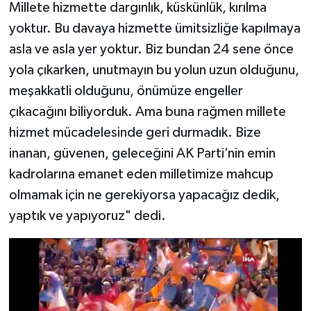
Millete hizmette dargınlık, küskünlük, kırılma
yoktur. Bu davaya hizmette ümitsizliğe kapılmaya
asla ve asla yer yoktur. Biz bundan 24 sene önce
yola çıkarken, unutmayın bu yolun uzun olduğunu,
meşakkatli olduğunu, önümüze engeller
çıkacağını biliyorduk. Ama buna rağmen millete
hizmet mücadelesinde geri durmadık. Bize
inanan, güvenen, geleceğini AK Parti’nin emin
kadrolarına emanet eden milletimize mahcup
olmamak için ne gerekiyorsa yapacağız dedik,
yaptık ve yapıyoruz" dedi.