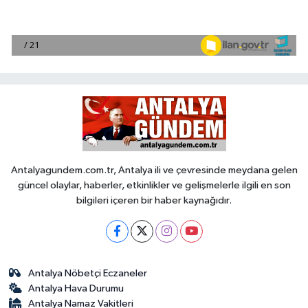
Antalyagundem.com.tr, Antalya ili ve çevresinde meydana gelen
güncel olaylar, haberler, etkinlikler ve gelişmelerle ilgili en son
bilgileri içeren bir haber kaynağıdır.
Antalya Nöbetçi Eczaneler
Antalya Hava Durumu
Antalya Namaz Vakitleri