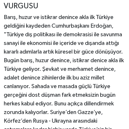
VURGUSU
Barış, huzur ve istikrar denince akla ilk Türkiye
geldiğini kaydeden Cumhurbaşkanı Erdoğan,
"Türkiye dış politikası ile demokrasisi ile savunma
sanayi ile ekonomisi ile içeride ve dışarıda attığı
kararlı adımlarla artık küresel bir güce dönüşüyor.
Bugün barış, huzur denince, istikrar denice akla ilk
Türkiye geliyor. Şevkat ve merhamet denince,
adalet denince zihinlerde ilk bu aziz millet
canlanıyor. Sahada ve masada güçlü Türkiye
gerçeğini dost düşman fark etmeksizin bugün
herkes kabul ediyor. Bunu açıkça dillendirmek
zorunda kalıyorlar. Suriye’den Gazze’ye,
Körfez’den Rusya - Ukrayna arasındaki