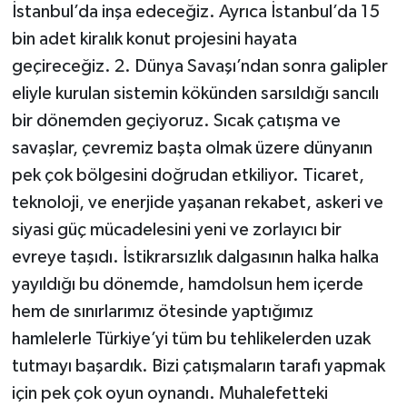
İstanbul’da inşa edeceğiz. Ayrıca
İstanbul’da 15
bin adet kiralık konut projesini hayata
geçireceğiz
. 2. Dünya Savaşı’ndan sonra galipler
eliyle kurulan sistemin kökünden sarsıldığı sancılı
bir dönemden geçiyoruz. Sıcak çatışma ve
savaşlar, çevremiz başta olmak üzere dünyanın
pek çok bölgesini doğrudan etkiliyor. Ticaret,
teknoloji, ve enerjide yaşanan rekabet, askeri ve
siyasi güç mücadelesini yeni ve zorlayıcı bir
evreye taşıdı. İstikrarsızlık dalgasının halka halka
yayıldığı bu dönemde, hamdolsun hem içerde
hem de sınırlarımız ötesinde yaptığımız
hamlelerle Türkiye’yi tüm bu tehlikelerden uzak
tutmayı başardık. Bizi çatışmaların tarafı yapmak
için pek çok oyun oynandı. Muhalefetteki