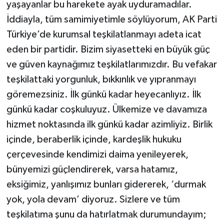
yaşayanlar bu harekete ayak uyduramadılar.
İddiayla, tüm samimiyetimle söylüyorum, AK Parti
Türkiye’de kurumsal teşkilatlanmayı adeta icat
eden bir partidir. Bizim siyasetteki en büyük güç
ve güven kaynağımız teşkilatlarımızdır. Bu vefakar
teşkilattaki yorgunluk, bıkkınlık ve yıpranmayı
göremezsiniz. İlk günkü kadar heyecanlıyız. İlk
günkü kadar coşkuluyuz. Ülkemize ve davamıza
hizmet noktasında ilk günkü kadar azimliyiz. Birlik
içinde, beraberlik içinde, kardeşlik hukuku
çerçevesinde kendimizi daima yenileyerek,
bünyemizi güçlendirerek, varsa hatamız,
eksiğimiz, yanlışımız bunları gidererek, ‘durmak
yok, yola devam’ diyoruz. Sizlere ve tüm
teşkilatıma şunu da hatırlatmak durumundayım;