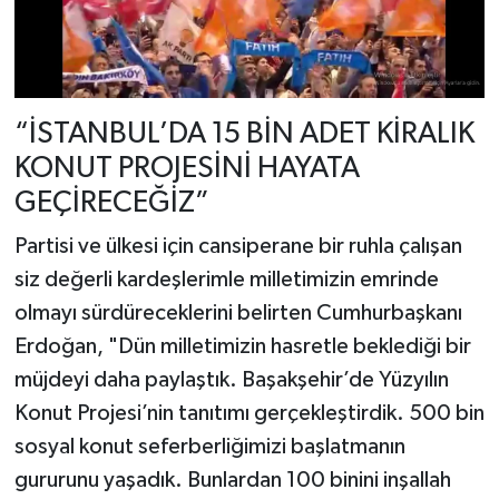
“İSTANBUL’DA 15 BİN ADET KİRALIK
KONUT PROJESİNİ HAYATA
GEÇİRECEĞİZ”
Partisi ve ülkesi için cansiperane bir ruhla çalışan
siz değerli kardeşlerimle milletimizin emrinde
olmayı sürdüreceklerini belirten Cumhurbaşkanı
Erdoğan, "Dün milletimizin hasretle beklediği bir
müjdeyi daha paylaştık. Başakşehir’de Yüzyılın
Konut Projesi’nin tanıtımı gerçekleştirdik. 500 bin
sosyal konut seferberliğimizi başlatmanın
gururunu yaşadık. Bunlardan 100 binini inşallah