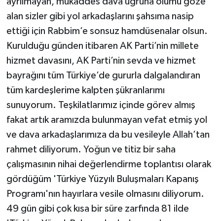
ayrılmayan, mukaddes dava uğruna ölümü göze
alan sizler gibi yol arkadaşlarını şahsıma nasip
ettiği için Rabbim’e sonsuz hamdüsenalar olsun.
Kurulduğu günden itibaren AK Parti’nin millete
hizmet davasını, AK Parti’nin sevda ve hizmet
bayrağını tüm Türkiye’de gururla dalgalandıran
tüm kardeşlerime kalpten şükranlarımı
sunuyorum. Teşkilatlarımız içinde görev almış
fakat artık aramızda bulunmayan vefat etmiş yol
ve dava arkadaşlarımıza da bu vesileyle Allah’tan
rahmet diliyorum. Yoğun ve titiz bir saha
çalışmasının nihai değerlendirme toplantısı olarak
gördüğüm 'Türkiye Yüzyılı Buluşmaları Kapanış
Programı'nın hayırlara vesile olmasını diliyorum.
49 gün gibi çok kısa bir süre zarfında 81 ilde