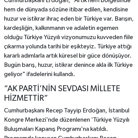
Cumhurbaşkanı Erdoğan, "Artık hem bölgesinde
hem de dünyada sözüne itibar edilen, kendisine
huzur ve istikrar ihraç eden bir Türkiye var. Barışın,
kardeşliğin, kalkınmanın ve adaletin egemen
olduğu Türkiye Yüzyılı vizyonumuzu kuvveden fiile
çıkarma yolunda tarihi bir eşikteyiz. Türkiye attığı
kararlı adımlarla artık küresel bir güce dönüşüyor.
Bugün barış, huzur, istikrar denince akla ilk Türkiye
geliyor" ifadelerini kullandı.
“AK PARTİ’NİN SEVDASI MİLLETE
HİZMETTİR”
Cumhurbaşkanı Recep Tayyip Erdoğan, İstanbul
Kongre Merkezi'nde düzenlenen 'Türkiye Yüzyılı
Buluşmaları Kapanış Programı'na katıldı.