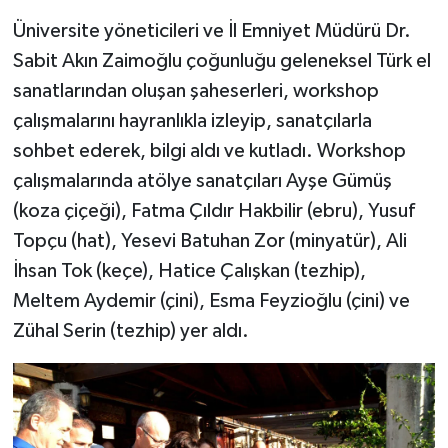
Üniversite yöneticileri ve İl Emniyet Müdürü Dr.
Sabit Akın Zaimoğlu çoğunluğu geleneksel Türk el
sanatlarından oluşan şaheserleri, workshop
çalışmalarını hayranlıkla izleyip, sanatçılarla
sohbet ederek, bilgi aldı ve kutladı. Workshop
çalışmalarında atölye sanatçıları Ayşe Gümüş
(koza çiçeği), Fatma Çıldır Hakbilir (ebru), Yusuf
Topçu (hat), Yesevi Batuhan Zor (minyatür), Ali
İhsan Tok (keçe), Hatice Çalışkan (tezhip),
Meltem Aydemir (çini), Esma Feyzioğlu (çini) ve
Zühal Serin (tezhip) yer aldı.