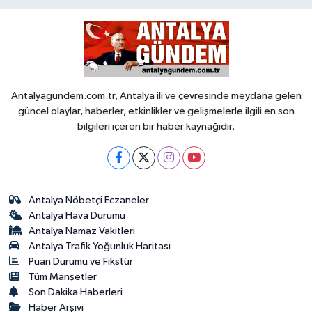
Antalyagundem.com.tr, Antalya ili ve çevresinde meydana gelen
güncel olaylar, haberler, etkinlikler ve gelişmelerle ilgili en son
bilgileri içeren bir haber kaynağıdır.
Antalya Nöbetçi Eczaneler
Antalya Hava Durumu
Antalya Namaz Vakitleri
Antalya Trafik Yoğunluk Haritası
Puan Durumu ve Fikstür
Tüm Manşetler
Son Dakika Haberleri
Haber Arşivi