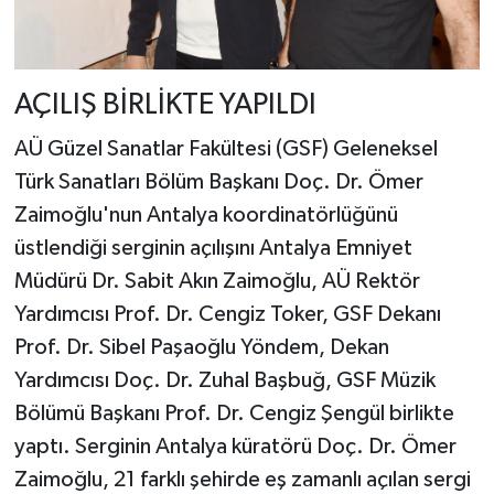
AÇILIŞ BİRLİKTE YAPILDI
AÜ Güzel Sanatlar Fakültesi (GSF) Geleneksel
Türk Sanatları Bölüm Başkanı Doç. Dr. Ömer
Zaimoğlu'nun Antalya koordinatörlüğünü
üstlendiği serginin açılışını Antalya Emniyet
Müdürü Dr. Sabit Akın Zaimoğlu, AÜ Rektör
Yardımcısı Prof. Dr. Cengiz Toker, GSF Dekanı
Prof. Dr. Sibel Paşaoğlu Yöndem, Dekan
Yardımcısı Doç. Dr. Zuhal Başbuğ, GSF Müzik
Bölümü Başkanı Prof. Dr. Cengiz Şengül birlikte
yaptı. Serginin Antalya küratörü Doç. Dr. Ömer
Zaimoğlu, 21 farklı şehirde eş zamanlı açılan sergi