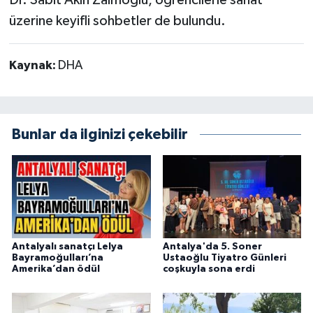
üzerine keyifli sohbetler de bulundu.
Kaynak:
DHA
Bunlar da ilginizi çekebilir
Antalyalı sanatçı Lelya
Antalya'da 5. Soner
Bayramoğulları’na
Ustaoğlu Tiyatro Günleri
Amerika’dan ödül
coşkuyla sona erdi