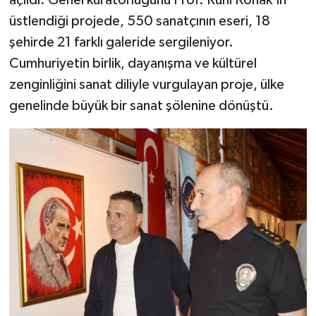
açıldı. Genel küratörlüğünü Prof. Ruhi Konak'ın
üstlendiği projede, 550 sanatçının eseri, 18
şehirde 21 farklı galeride sergileniyor.
Cumhuriyetin birlik, dayanışma ve kültürel
zenginliğini sanat diliyle vurgulayan proje, ülke
genelinde büyük bir sanat şölenine dönüştü.