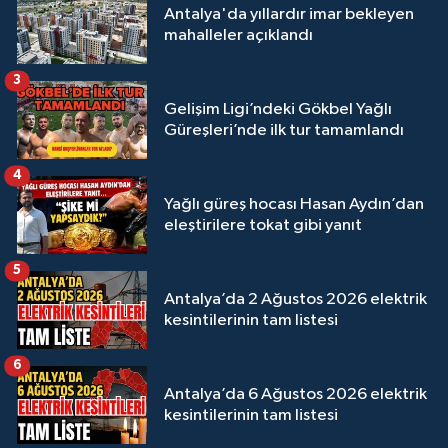
Antalya'da yıllardır imar bekleyen
mahalleler açıklandı
3
Gelişim Ligi’ndeki Gökbel Yağlı
Güreşleri’nde ilk tur tamamlandı
4
Yağlı güreş hocası Hasan Aydın’dan
eleştirilere tokat gibi yanıt
5
Antalya’da 2 Ağustos 2026 elektrik
kesintilerinin tam listesi
6
Antalya’da 6 Ağustos 2026 elektrik
kesintilerinin tam listesi