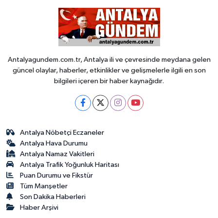
Antalyagundem.com.tr, Antalya ili ve çevresinde meydana gelen
güncel olaylar, haberler, etkinlikler ve gelişmelerle ilgili en son
bilgileri içeren bir haber kaynağıdır.
Antalya Nöbetçi Eczaneler
Antalya Hava Durumu
Antalya Namaz Vakitleri
Antalya Trafik Yoğunluk Haritası
Puan Durumu ve Fikstür
Tüm Manşetler
Son Dakika Haberleri
Haber Arşivi