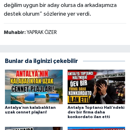
değilim uygun bir aday olursa da arkadaşımıza
destek olurum” sözlerine yer verdi.
Muhabir:
YAPRAK ÖZER
Bunlar da ilginizi çekebilir
Antalya’nın kalabalıktan
Antalya Toptancı Hali’ndeki
uzak cennet plajları!
dev bir firma daha
konkordato ilan etti