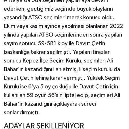
Antalya’da oda seçimleri yapılmaya devam
ederken, geçtiğimiz seçimde büyük olayların
yaşandığı ATSO seçimleri merak konusu oldu.
Ekim veya kasım ayında yapılması planlanan 2022
yılında yapılan ATSO seçimlerinden sonra yapılan
sayım sonucu 59-58’lik oy ile Davut Çetin
başkanlığa tekrar seçilmişti. Yapılan itirazlar
sonucu Kepez İlçe Seçim Kurulu, seçimleri Ali
Bahar’ın kazandığını ilan etmiş, il seçim kurulu da
Davut Çetin lehine karar vermişti. Yüksek Seçim
Kurulu ise 6’ya 5 oy çokluğu ile Davut Çetin için
kullanılan 59 oyun 56’sını iptal edip, seçimleri Ali
Bahar’ın kazandığını açıklayarak süreci
sonlandırmıştı.
ADAYLAR ŞEKİLLENİYOR