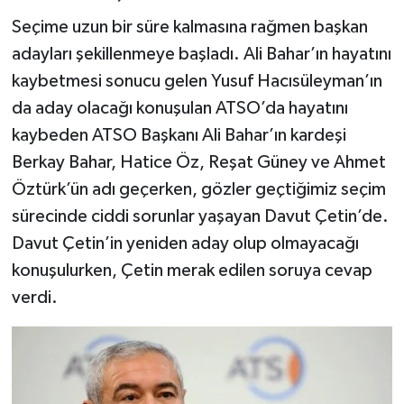
Seçime uzun bir süre kalmasına rağmen başkan
adayları şekillenmeye başladı. Ali Bahar’ın hayatını
kaybetmesi sonucu gelen Yusuf Hacısüleyman’ın
da aday olacağı konuşulan ATSO’da hayatını
kaybeden ATSO Başkanı Ali Bahar’ın kardeşi
Berkay Bahar, Hatice Öz, Reşat Güney ve Ahmet
Öztürk’ün adı geçerken, gözler geçtiğimiz seçim
sürecinde ciddi sorunlar yaşayan Davut Çetin’de.
Davut Çetin’in yeniden aday olup olmayacağı
konuşulurken, Çetin merak edilen soruya cevap
verdi.