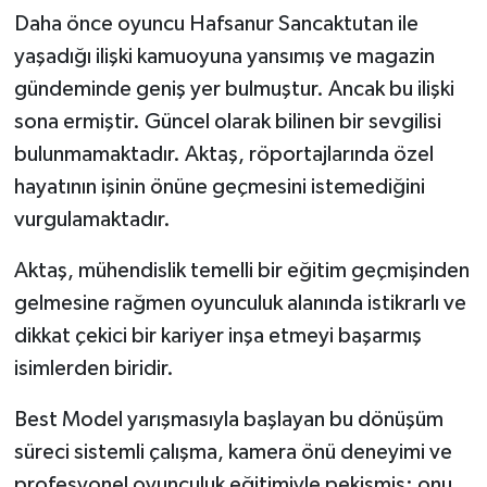
Daha önce oyuncu Hafsanur Sancaktutan ile
yaşadığı ilişki kamuoyuna yansımış ve magazin
gündeminde geniş yer bulmuştur. Ancak bu ilişki
sona ermiştir. Güncel olarak bilinen bir sevgilisi
bulunmamaktadır. Aktaş, röportajlarında özel
hayatının işinin önüne geçmesini istemediğini
vurgulamaktadır.
Aktaş, mühendislik temelli bir eğitim geçmişinden
gelmesine rağmen oyunculuk alanında istikrarlı ve
dikkat çekici bir kariyer inşa etmeyi başarmış
isimlerden biridir.
Best Model yarışmasıyla başlayan bu dönüşüm
süreci sistemli çalışma, kamera önü deneyimi ve
profesyonel oyunculuk eğitimiyle pekişmiş; onu