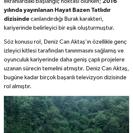
ekranlardaki başlangıç noktası olurken;
2016
yılında yayınlanan Hayat Bazen Tatlıdır
dizisinde
canlandırdığı Burak karakteri,
kariyerinde belirleyici bir eşik oluşturmuştur.
Söz konusu rol, Deniz Can Aktaş’ın özellikle genç
izleyici kitlesi tarafından tanınmasını sağlamış ve
oyunculuk kariyerinde daha geniş çaplı projelere
uzanan sürecin temelini atmıştır. Deniz Can Aktaş,
bugüne kadar birçok başarılı televizyon dizisinde
rol almıştır.