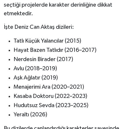
seçtiği projelerde karakter derinliğine dikkat
etmektedir.
İşte Deniz Can Aktaş dizileri:
Tatlı Küçük Yalancılar (2015)
Hayat Bazen Tatlıdır (2016–2017)
Nerdesin Birader (2017)
Avlu (2018–2019)
Aşk Ağlatır (2019)
Menajerimi Ara (2020–2021)
Kasaba Doktoru (2022–2023)
Hudutsuz Sevda (2023–2025)
Yeraltı (2026)
Bu dizilerde canlandırdığı karakterler sayesinde