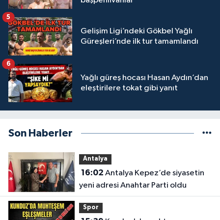
başpehlivanlar
5
Gelişim Ligi’ndeki Gökbel Yağlı
Güreşleri’nde ilk tur tamamlandı
6
Yağlı güreş hocası Hasan Aydın’dan
eleştirilere tokat gibi yanıt
Son Haberler
Antalya
16:02
Antalya Kepez’de siyasetin
yeni adresi Anahtar Parti oldu
Spor