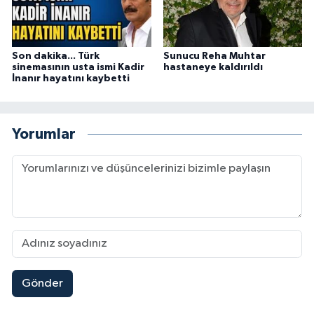
Son dakika... Türk
Sunucu Reha Muhtar
sinemasının usta ismi Kadir
hastaneye kaldırıldı
İnanır hayatını kaybetti
Yorumlar
Gönder